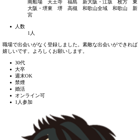
南船場 天王寺 福島 新大阪・江坂 枚方 東
大阪・堺東 堺 高槻 和歌山全域 和歌山 新
宮
人数
1人
職場で出会いがなく登録しました。素敵な出会いができれば
嬉しいです。よろしくお願いします。
30代
大卒
週末OK
禁煙
婚活
オンライン可
1人参加