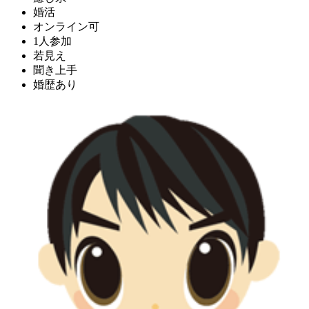
婚活
オンライン可
1人参加
若見え
聞き上手
婚歴あり