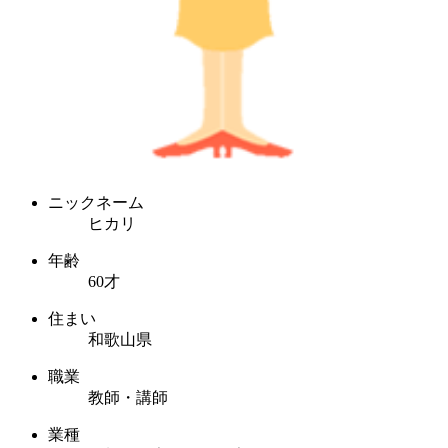
ニックネーム
ヒカリ
年齢
60才
住まい
和歌山県
職業
教師・講師
業種