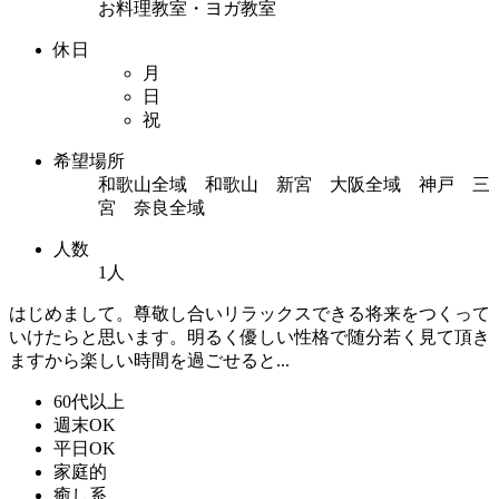
お料理教室・ヨガ教室
休日
月
日
祝
希望場所
和歌山全域 和歌山 新宮 大阪全域 神戸 三
宮 奈良全域
人数
1人
はじめまして。尊敬し合いリラックスできる将来をつくって
いけたらと思います。明るく優しい性格で随分若く見て頂き
ますから楽しい時間を過ごせると...
60代以上
週末OK
平日OK
家庭的
癒し系