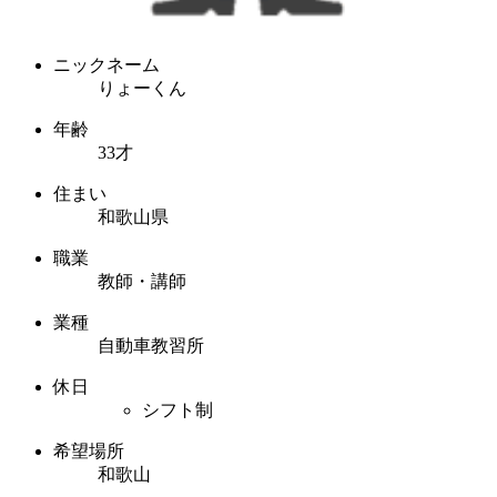
ニックネーム
りょーくん
年齢
33才
住まい
和歌山県
職業
教師・講師
業種
自動車教習所
休日
シフト制
希望場所
和歌山