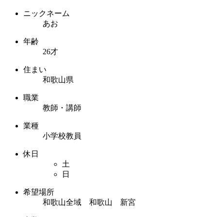
ニックネーム
あお
年齢
26才
住まい
和歌山県
職業
教師・講師
業種
小学校教員
休日
土
日
希望場所
和歌山全域 和歌山 新宮