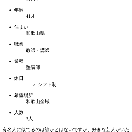
年齢
41才
住まい
和歌山県
職業
教師・講師
業種
塾講師
休日
シフト制
希望場所
和歌山全域
人数
3人
有名人に似てるのは誰かとはないですが、好きな芸人がいた