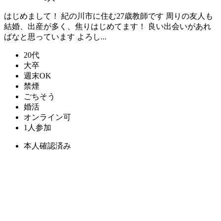
はじめまして！ 紀の川市に住む27歳教師です 周りの友人も
結婚、出産が多く、焦りはじめてます！ 良い出会いがあれ
ばなと思っています よろし...
20代
大卒
週末OK
禁煙
ごちそう
婚活
オンライン可
1人参加
本人確認済み