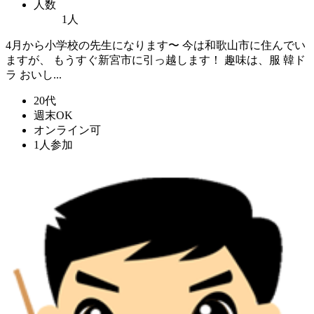
人数
1人
4月から小学校の先生になります〜 今は和歌山市に住んでい
ますが、 もうすぐ新宮市に引っ越します！ 趣味は、服 韓ド
ラ おいし...
20代
週末OK
オンライン可
1人参加