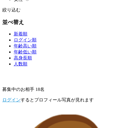
絞り込む
並べ替え
新着順
ログイン順
年齢高い順
年齢低い順
高身長順
人数順
募集中のお相手 18名
ログイン
するとプロフィール写真が見れます