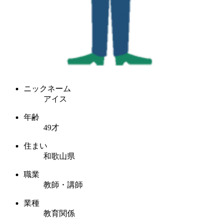
ニックネーム
アイス
年齢
49才
住まい
和歌山県
職業
教師・講師
業種
教育関係