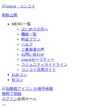
和歌山県
MENU一覧
はじめての方へ
機能一覧
料金プラン
ヘルプ
ご参加者の声
お問い合わせ
concoiセーフティー
コミュニティガイドライン
コンコイ活用ガイド
おみコン
合コン
お相手検索
無料
で
登録
ログイン
会員ホーム