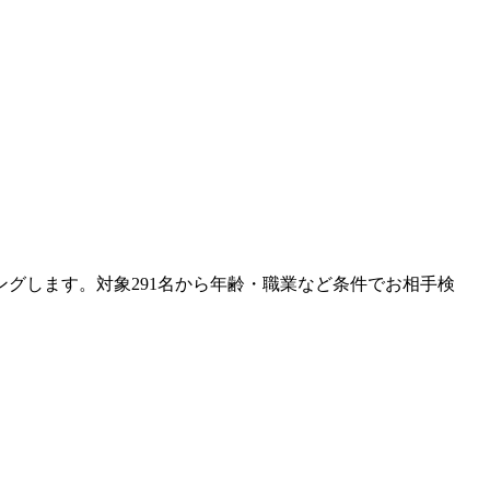
グします。対象291名から年齢・職業など条件でお相手検