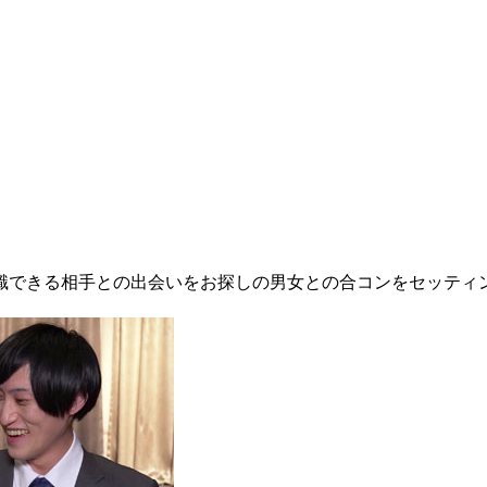
できる相手との出会いをお探しの男女との合コンをセッティン