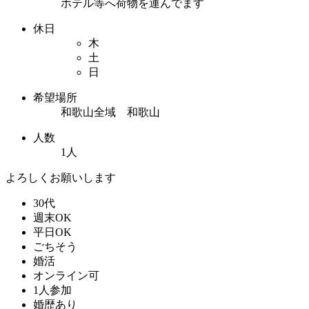
ホテル等へ荷物を運んでます
休日
木
土
日
希望場所
和歌山全域 和歌山
人数
1人
よろしくお願いします
30代
週末OK
平日OK
ごちそう
婚活
オンライン可
1人参加
婚歴あり