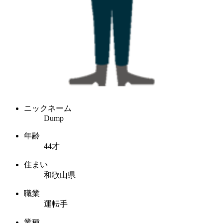
ニックネーム
Dump
年齢
44才
住まい
和歌山県
職業
運転手
業種