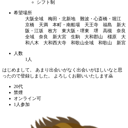
シフト制
希望場所
大阪全域 梅田・北新地 難波・心斎橋・堀江
京橋 天満 本町・南船場 天王寺 福島 新大
阪・江坂 枚方 東大阪・堺東 堺 高槻 奈良
全域 奈良 新大宮 生駒 大和郡山 橿原 大
和八木 大和西大寺 和歌山全域 和歌山 新宮
人数
1人
はじめまして。 あまり出会いがなく出会いがほしいなと思
ったので登録しました。 よろしくお願いいたします🙇
20代
禁煙
オンライン可
1人参加