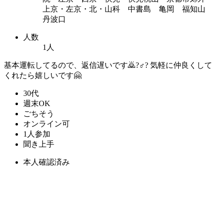
上京・左京・北・山科 中書島 亀岡 福知山
丹波口
人数
1人
基本運転してるので、返信遅いです🙇?♂? 気軽に仲良くして
くれたら嬉しいです🤗
30代
週末OK
ごちそう
オンライン可
1人参加
聞き上手
本人確認済み