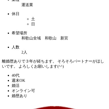
運送業
休日
土
日
希望場所
和歌山全域 和歌山 新宮
人数
2人
離婚歴ありで３年が経ちます。 そろそろパートナーがほし
いです。 よろしくお願いします(^^)
40代
週末OK
婚活
オンライン可
婚歴あり