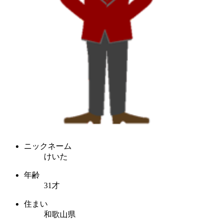
ニックネーム
けいた
年齢
31才
住まい
和歌山県