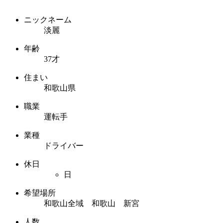
ニックネーム
淡麗
年齢
37才
住まい
和歌山県
職業
運転手
業種
ドライバー
休日
日
希望場所
和歌山全域 和歌山 新宮
人数