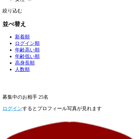
絞り込む
並べ替え
新着順
ログイン順
年齢高い順
年齢低い順
高身長順
人数順
募集中のお相手 25名
ログイン
するとプロフィール写真が見れます