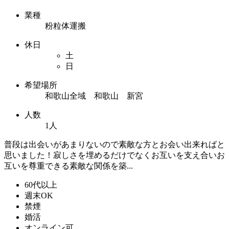
業種
粉粒体運搬
休日
土
日
希望場所
和歌山全域 和歌山 新宮
人数
1人
普段は出会いがあまりないので素敵な方とお会い出来ればと
思いました！寂しさを埋めるだけでなくお互いを支え合いお
互いを尊重できる素敵な関係を築...
60代以上
週末OK
禁煙
婚活
オンライン可