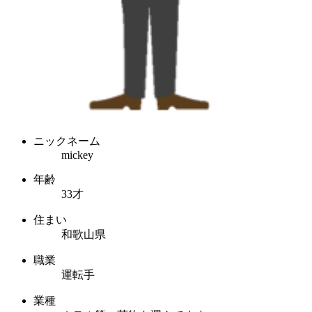
ニックネーム
mickey
年齢
33才
住まい
和歌山県
職業
運転手
業種