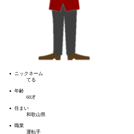
ニックネーム
てる
年齢
60才
住まい
和歌山県
職業
運転手