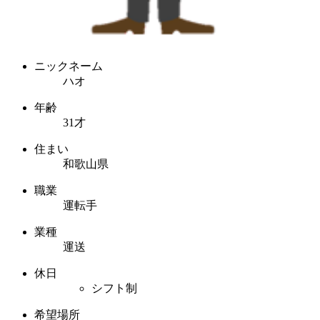
ニックネーム
ハオ
年齢
31才
住まい
和歌山県
職業
運転手
業種
運送
休日
シフト制
希望場所