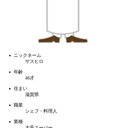
ニックネーム
ヤスヒロ
年齢
46才
住まい
滋賀県
職業
シェフ・料理人
業種
大手スーパー