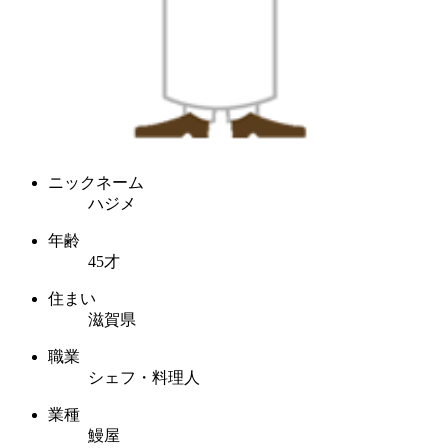
ニックネーム
ハジメ
年齢
45才
住まい
滋賀県
職業
シェフ・料理人
業種
鰻屋