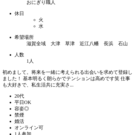
おにぎり職人
休日
火
水
希望場所
滋賀全域 大津 草津 近江八幡 長浜 石山
人数
1人
初めまして。将来を一緒に考えられる出会いを求めて登録し
ました！ 基本明るく朗らかでテンションは高めです笑 仕事
も大好きで、私生活共に充実さ...
20代
平日OK
容姿◎
禁煙
婚活
オンライン可
1人参加