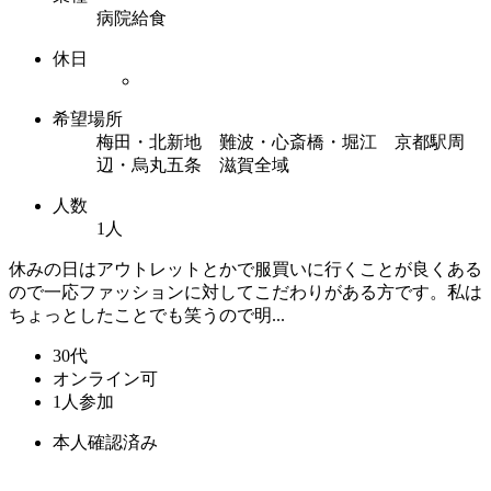
病院給食
休日
希望場所
梅田・北新地 難波・心斎橋・堀江 京都駅周
辺・烏丸五条 滋賀全域
人数
1人
休みの日はアウトレットとかで服買いに行くことが良くある
ので一応ファッションに対してこだわりがある方です。私は
ちょっとしたことでも笑うので明...
30代
オンライン可
1人参加
本人確認済み