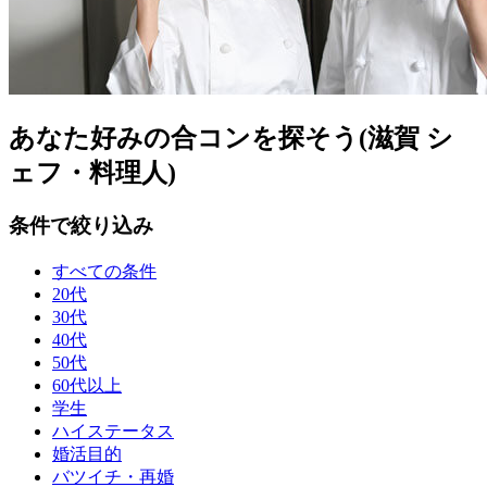
あなた好みの合コンを探そう(滋賀 シ
ェフ・料理人)
条件で絞り込み
すべての条件
20代
30代
40代
50代
60代以上
学生
ハイステータス
婚活目的
バツイチ・再婚