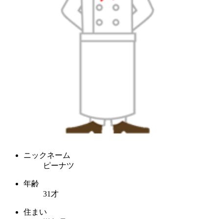
ニックネーム
ピーナツ
年齢
31才
住まい