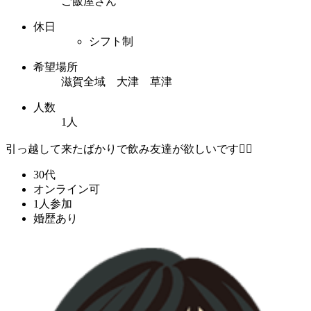
ご飯屋さん
休日
シフト制
希望場所
滋賀全域 大津 草津
人数
1人
引っ越して来たばかりで飲み友達が欲しいです🙇‍♂️
30代
オンライン可
1人参加
婚歴あり