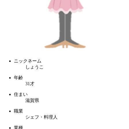
ニックネーム
しょうこ
年齢
31才
住まい
滋賀県
職業
シェフ・料理人
業種