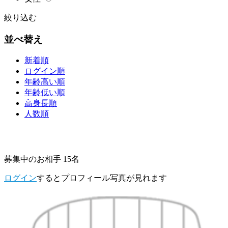
絞り込む
並べ替え
新着順
ログイン順
年齢高い順
年齢低い順
高身長順
人数順
募集中のお相手 15名
ログイン
するとプロフィール写真が見れます