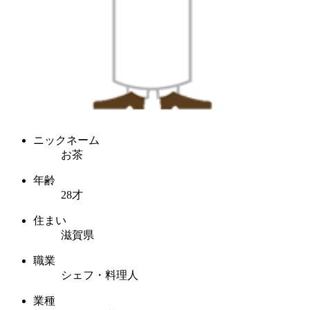
ニックネーム
お茶
年齢
28才
住まい
滋賀県
職業
シェフ・料理人
業種