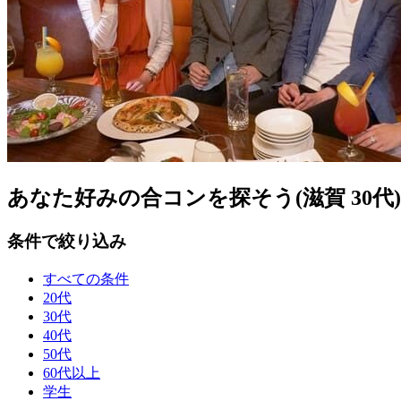
あなた好みの合コンを探そう(滋賀 30代)
条件で絞り込み
すべての条件
20代
30代
40代
50代
60代以上
学生