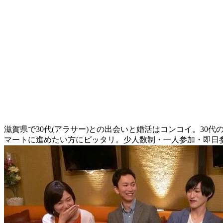
滋賀県で30代(アラサー)との出会いと婚活はコンコイ。30
マートに進めたい方にピッタリ。少人数制・一人参加・即日