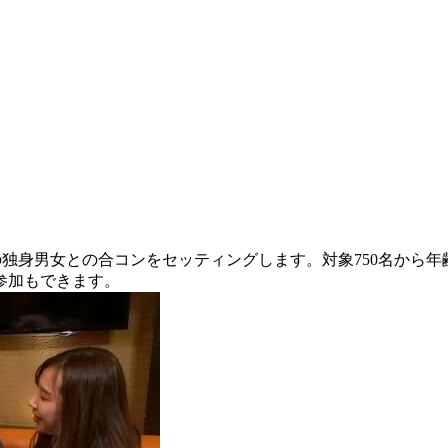
代の独身男女との合コンをセッティングします。対象750名か
参加もできます。