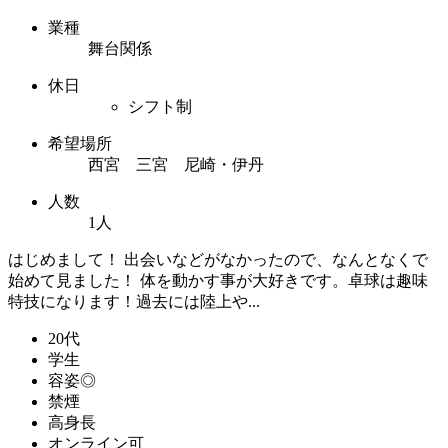
業種
舞台関係
休日
シフト制
希望場所
西宮 三宮 尼崎・伊丹
人数
1人
はじめまして！ 出会いなどがなかったので、なんとなくで
始めて見ました！ 体を動かす事が大好きです。卓球は趣味
特技になります！過去には陸上や...
20代
学生
容姿◎
禁煙
高身長
オンライン可