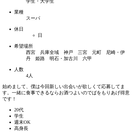
学生・大学生
業種
スーパ
休日
日
希望場所
西宮 兵庫全域 神戸 三宮 元町 尼崎・伊
丹 姫路 明石・加古川 六甲
人数
4人
始めまして、僕は今回新しい出会いが欲しくて応募してま
す。一緒に食事できるならお酒つよいのでばをもりあげ得意
です！
20代
学生
週末OK
高身長