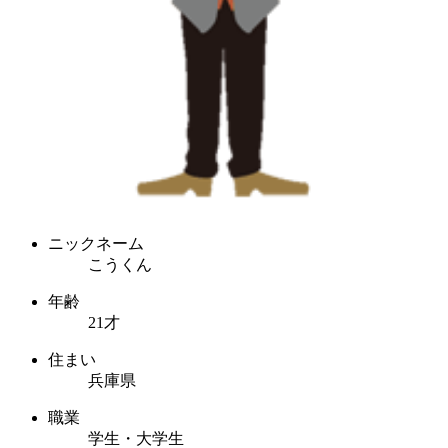
ニックネーム
こうくん
年齢
21才
住まい
兵庫県
職業
学生・大学生