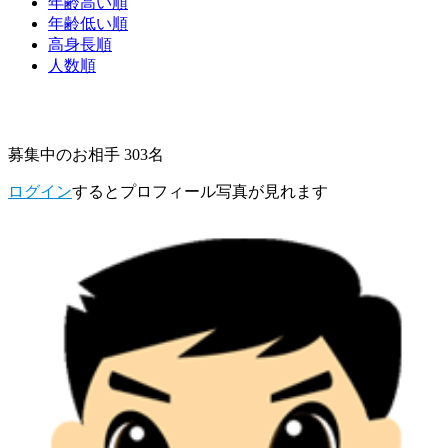
年齢高い順
年齢低い順
高身長順
人数順
募集中のお相手 303名
ログイン
するとプロフィール写真が見れます