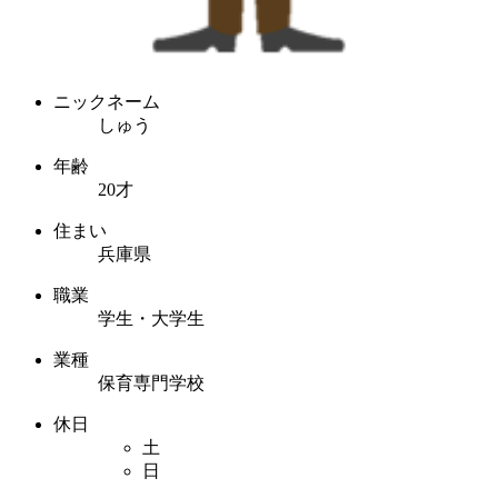
ニックネーム
しゅう
年齢
20才
住まい
兵庫県
職業
学生・大学生
業種
保育専門学校
休日
土
日