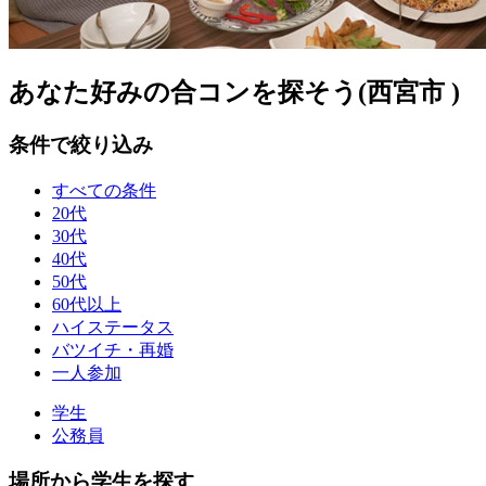
あなた好みの合コンを探そう(西宮市 )
条件で絞り込み
すべての条件
20代
30代
40代
50代
60代以上
ハイステータス
バツイチ・再婚
一人参加
学生
公務員
場所から学生を探す