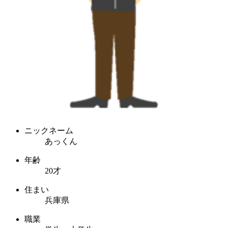
ニックネーム
あっくん
年齢
20才
住まい
兵庫県
職業