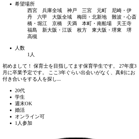
希望場所
西宮 兵庫全域 神戸 三宮 元町 尼崎・伊
丹 六甲 大阪全域 梅田・北新地 難波・心斎
橋・堀江 京橋 天満 本町・南船場 天王寺
福島 新大阪・江坂 枚方 東大阪・堺東 堺
高槻
人数
1人
初めまして！ 保育士を目指してます保育学生です。 27年度3
月に卒業予定です。 ここ3年ぐらい出会いがなく、真剣にお
付き合いをする人を探し...
20代
学生
週末OK
婚活
オンライン可
1人参加