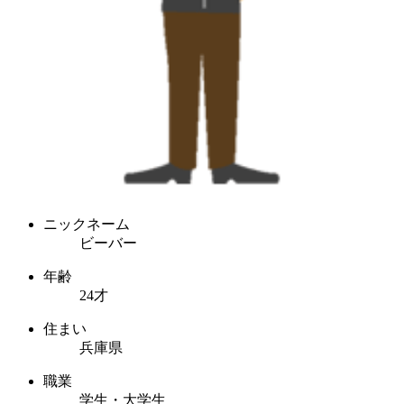
ニックネーム
ビーバー
年齢
24才
住まい
兵庫県
職業
学生・大学生