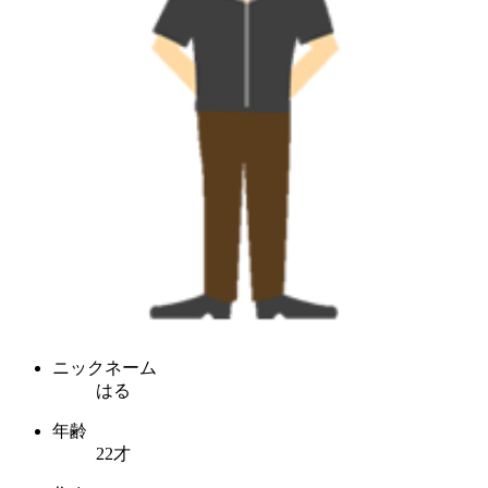
ニックネーム
はる
年齢
22才