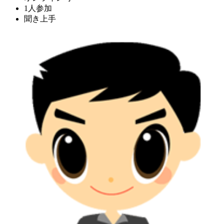
1人参加
聞き上手