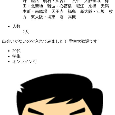
丹 姫路 明石・加古川 六甲 大阪全域 梅
田・北新地 難波・心斎橋・堀江 京橋 天満
本町・南船場 天王寺 福島 新大阪・江坂 枚
方 東大阪・堺東 堺 高槻
人数
2人
出会いがないので入れてみました！ 学生大歓迎です
20代
学生
オンライン可