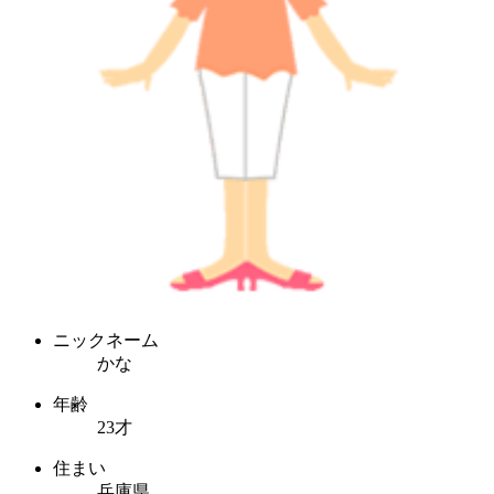
ニックネーム
かな
年齢
23才
住まい
兵庫県