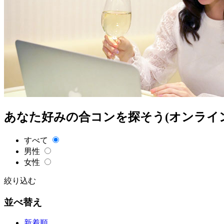
あなた好みの合コンを探そう(オンライ
すべて
男性
女性
絞り込む
並べ替え
新着順