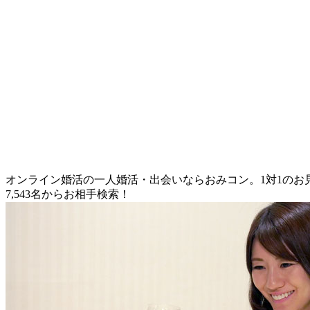
オンライン婚活の一人婚活・出会いならおみコン。1対1の
7,543名からお相手検索！