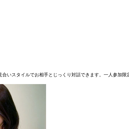
お見合いスタイルでお相手とじっくり対話できます。一人参加限