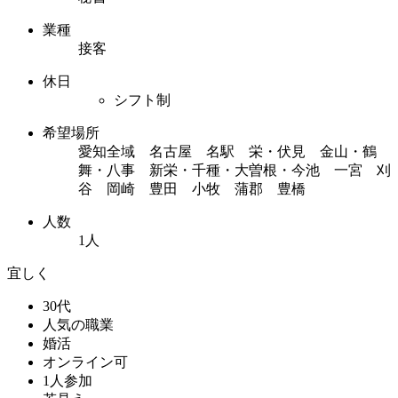
業種
接客
休日
シフト制
希望場所
愛知全域 名古屋 名駅 栄・伏見 金山・鶴
舞・八事 新栄・千種・大曽根・今池 一宮 刈
谷 岡崎 豊田 小牧 蒲郡 豊橋
人数
1人
宜しく
30代
人気の職業
婚活
オンライン可
1人参加