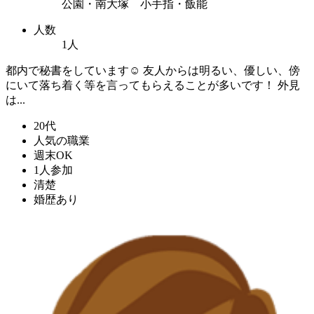
公園・南大塚 小手指・飯能
人数
1人
都内で秘書をしています☺️ 友人からは明るい、優しい、傍
にいて落ち着く等を言ってもらえることが多いです！ 外見
は...
20代
人気の職業
週末OK
1人参加
清楚
婚歴あり