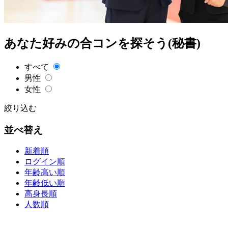
あなた好みの合コンを探そう(秘書)
すべて
男性
女性
絞り込む
並べ替え
新着順
ログイン順
年齢高い順
年齢低い順
高身長順
人数順