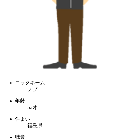
ニックネーム
ノブ
年齢
52才
住まい
福島県
職業