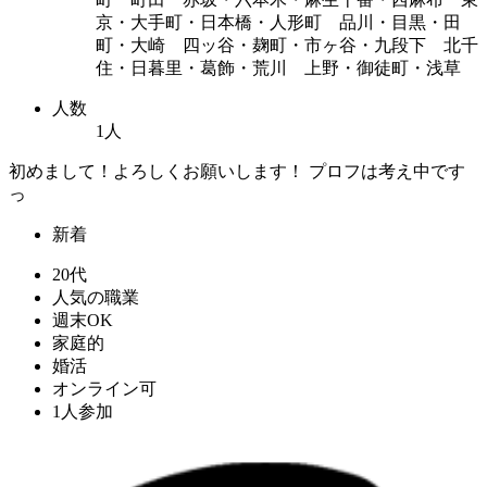
京・大手町・日本橋・人形町 品川・目黒・田
町・大崎 四ッ谷・麹町・市ヶ谷・九段下 北千
住・日暮里・葛飾・荒川 上野・御徒町・浅草
人数
1人
初めまして！よろしくお願いします！ プロフは考え中です
っ
新着
20代
人気の職業
週末OK
家庭的
婚活
オンライン可
1人参加