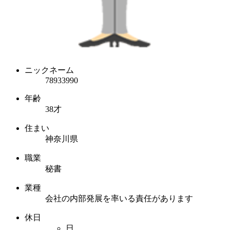
ニックネーム
78933990
年齢
38才
住まい
神奈川県
職業
秘書
業種
会社の内部発展を率いる責任があります
休日
日