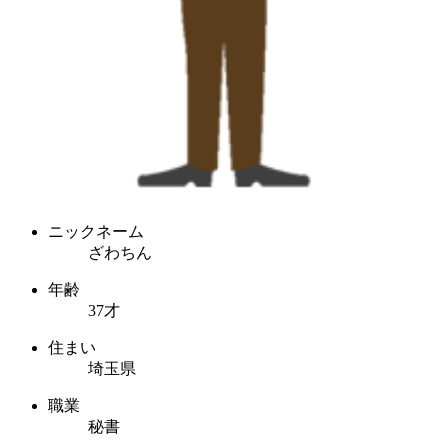
ニックネーム
ざわちん
年齢
37才
住まい
埼玉県
職業
秘書