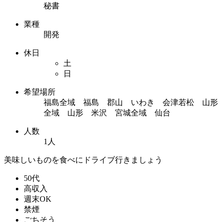
秘書
業種
開発
休日
土
日
希望場所
福島全域 福島 郡山 いわき 会津若松 山形
全域 山形 米沢 宮城全域 仙台
人数
1人
美味しいものを食べにドライブ行きましょう
50代
高収入
週末OK
禁煙
ごちそう