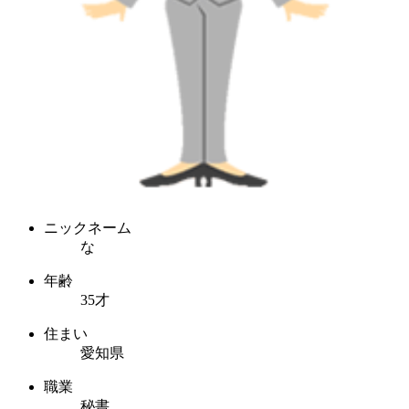
ニックネーム
な
年齢
35才
住まい
愛知県
職業
秘書