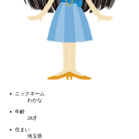
ニックネーム
わかな
年齢
28才
住まい
埼玉県