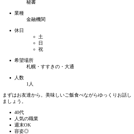
秘書
業種
金融機関
休日
土
日
祝
希望場所
札幌・すすきの・大通
人数
1人
まずはお友達から。美味しいご飯食べながらゆっくりお話し
ましょう。
40代
人気の職業
週末OK
容姿◎