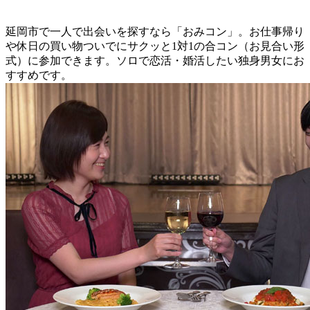
延岡市で一人で出会いを探すなら「おみコン」。お仕事帰り
や休日の買い物ついでにサクッと1対1の合コン（お見合い形
式）に参加できます。ソロで恋活・婚活したい独身男女にお
すすめです。