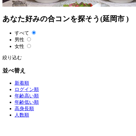
あなた好みの合コンを探そう(延岡市 )
すべて
男性
女性
絞り込む
並べ替え
新着順
ログイン順
年齢高い順
年齢低い順
高身長順
人数順