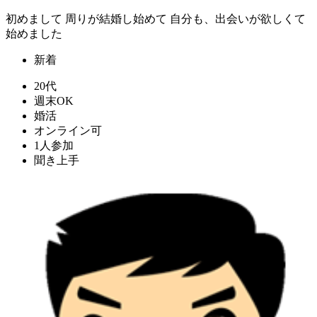
初めまして 周りが結婚し始めて 自分も、出会いが欲しくて
始めました
新着
20代
週末OK
婚活
オンライン可
1人参加
聞き上手