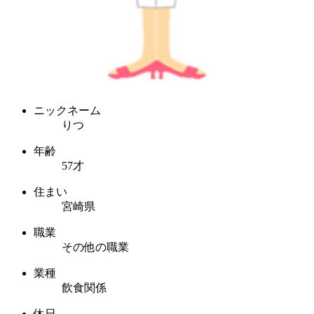
ニックネーム
りつ
年齢
57才
住まい
宮崎県
職業
その他の職業
業種
飲食関係
休日