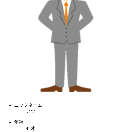
ニックネーム
アツ
年齢
45才