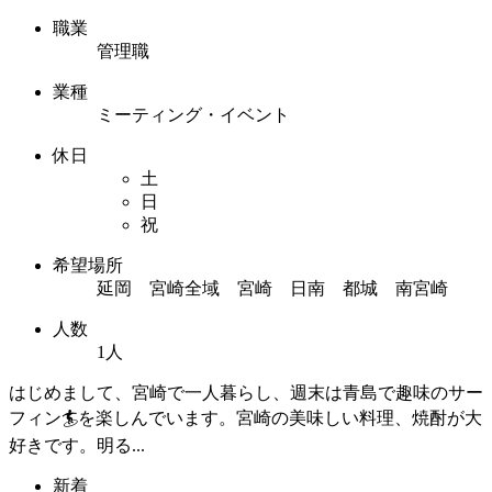
職業
管理職
業種
ミーティング・イベント
休日
土
日
祝
希望場所
延岡 宮崎全域 宮崎 日南 都城 南宮崎
人数
1人
はじめまして、宮崎で一人暮らし、週末は青島で趣味のサー
フィン🏄を楽しんでいます。宮崎の美味しい料理、焼酎が大
好きです。明る...
新着