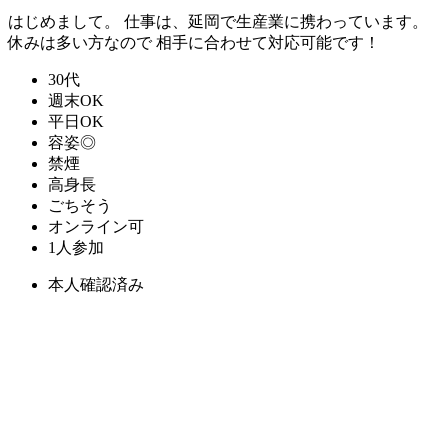
はじめまして。 仕事は、延岡で生産業に携わっています。
休みは多い方なので 相手に合わせて対応可能です！
30代
週末OK
平日OK
容姿◎
禁煙
高身長
ごちそう
オンライン可
1人参加
本人確認済み