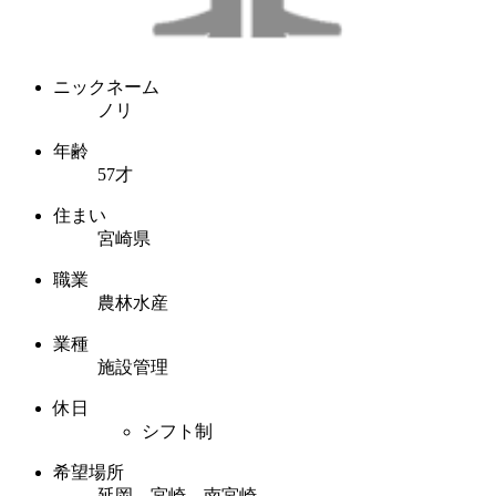
ニックネーム
ノリ
年齢
57才
住まい
宮崎県
職業
農林水産
業種
施設管理
休日
シフト制
希望場所
延岡 宮崎 南宮崎