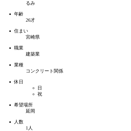
るみ
年齢
26才
住まい
宮崎県
職業
建築業
業種
コンクリート関係
休日
日
祝
希望場所
延岡
人数
1人