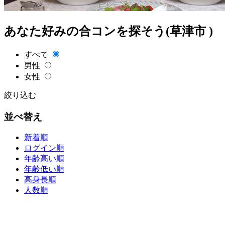
あなた好みの合コンを探そう(草津市 )
すべて
男性
女性
絞り込む
並べ替え
新着順
ログイン順
年齢高い順
年齢低い順
高身長順
人数順