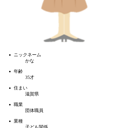
ニックネーム
かな
年齢
35才
住まい
滋賀県
職業
団体職員
業種
子ども関係