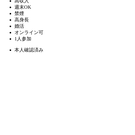
高収入
週末OK
禁煙
高身長
婚活
オンライン可
1人参加
本人確認済み