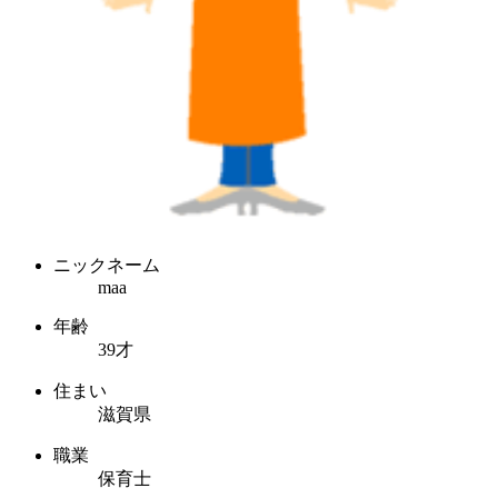
ニックネーム
maa
年齢
39才
住まい
滋賀県
職業
保育士