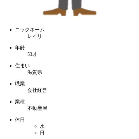
ニックネーム
レイリー
年齢
53才
住まい
滋賀県
職業
会社経営
業種
不動産屋
休日
水
日