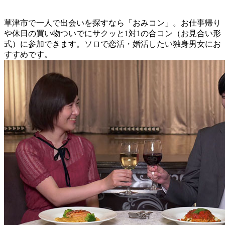
草津市で一人で出会いを探すなら「おみコン」。お仕事帰り
や休日の買い物ついでにサクッと1対1の合コン（お見合い形
式）に参加できます。ソロで恋活・婚活したい独身男女にお
すすめです。