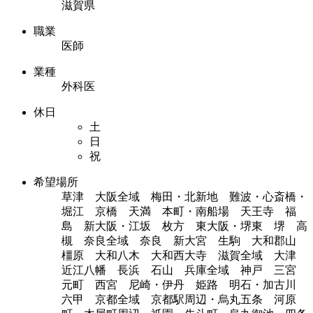
滋賀県
職業
医師
業種
外科医
休日
土
日
祝
希望場所
草津 大阪全域 梅田・北新地 難波・心斎橋・
堀江 京橋 天満 本町・南船場 天王寺 福
島 新大阪・江坂 枚方 東大阪・堺東 堺 高
槻 奈良全域 奈良 新大宮 生駒 大和郡山
橿原 大和八木 大和西大寺 滋賀全域 大津
近江八幡 長浜 石山 兵庫全域 神戸 三宮
元町 西宮 尼崎・伊丹 姫路 明石・加古川
六甲 京都全域 京都駅周辺・烏丸五条 河原