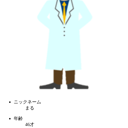
ニックネーム
まる
年齢
46才