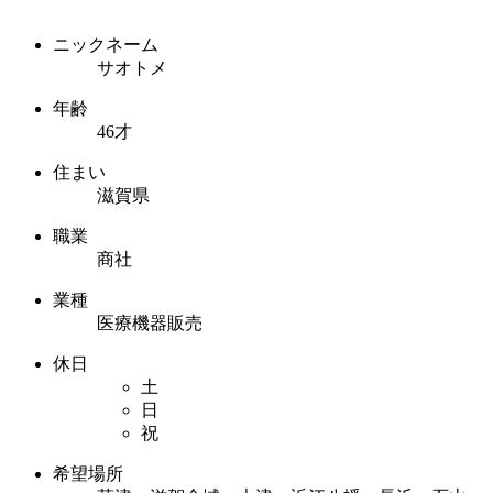
ニックネーム
サオトメ
年齢
46才
住まい
滋賀県
職業
商社
業種
医療機器販売
休日
土
日
祝
希望場所