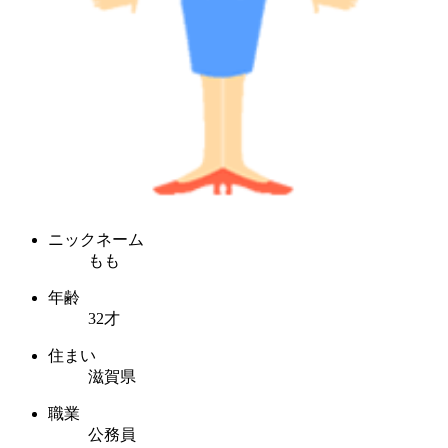
ニックネーム
もも
年齢
32才
住まい
滋賀県
職業
公務員