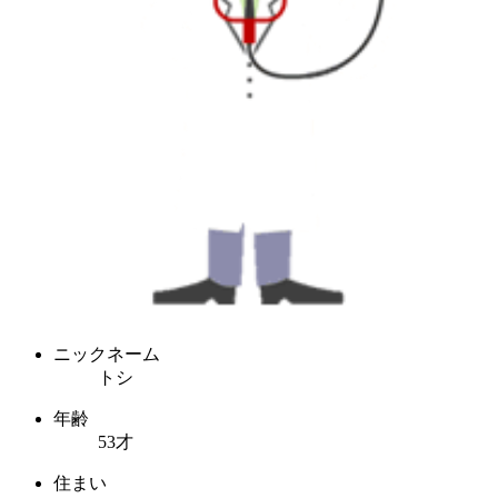
ニックネーム
トシ
年齢
53才
住まい