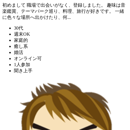
初めまして 職場で出会いがなく、登録しました。 趣味は音
楽鑑賞、テーマパーク巡り、料理、旅行が好きです。 一緒
に色々な場所へ出かけたり、何...
30代
週末OK
家庭的
癒し系
婚活
オンライン可
1人参加
聞き上手