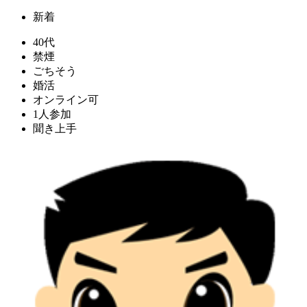
新着
40代
禁煙
ごちそう
婚活
オンライン可
1人参加
聞き上手