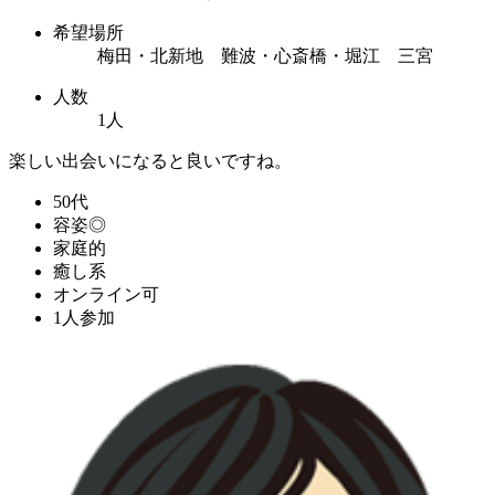
希望場所
梅田・北新地 難波・心斎橋・堀江 三宮
人数
1人
楽しい出会いになると良いですね。
50代
容姿◎
家庭的
癒し系
オンライン可
1人参加