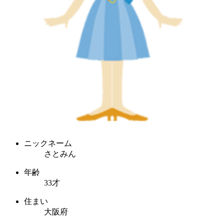
ニックネーム
さとみん
年齢
33才
住まい
大阪府