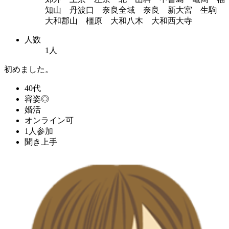
知山 丹波口 奈良全域 奈良 新大宮 生駒
大和郡山 橿原 大和八木 大和西大寺
人数
1人
初めました。
40代
容姿◎
婚活
オンライン可
1人参加
聞き上手