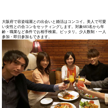
大阪府で容姿端麗との出会いと婚活はコンコイ。美人で可愛
い女性との合コンをセッティングします。対象683名から年
齢・職業など条件でお相手検索。ピッタリ。少人数制・一人
参加・即日参加もできます。