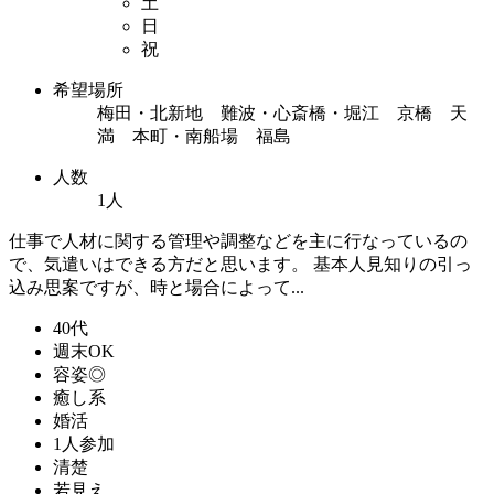
土
日
祝
希望場所
梅田・北新地 難波・心斎橋・堀江 京橋 天
満 本町・南船場 福島
人数
1人
仕事で人材に関する管理や調整などを主に行なっているの
で、気遣いはできる方だと思います。 基本人見知りの引っ
込み思案ですが、時と場合によって...
40代
週末OK
容姿◎
癒し系
婚活
1人参加
清楚
若見え