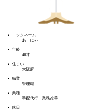
ニックネーム
あーにゃ
年齢
48才
住まい
大阪府
職業
管理職
業種
手配代行・業務改善
休日