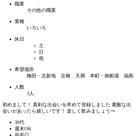
職業
その他の職業
業種
いろいろ
休日
土
日
祝
希望場所
梅田・北新地 京橋 天満 本町・南船場 福島
人数
3人
初めまして！ 真剣な出会いを求めて登録しました 素敵な出
会いがあったら嬉しいです！ 楽しく飲みましょう〜
30代
週末OK
容姿◎