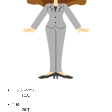
ニックネーム
にん
年齢
20才