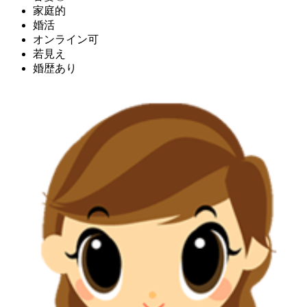
家庭的
婚活
オンライン可
若見え
婚歴あり