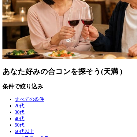
あなた好みの合コンを探そう(天満 )
条件で絞り込み
すべての条件
20代
30代
40代
50代
60代以上