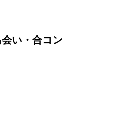
出会い・合コン