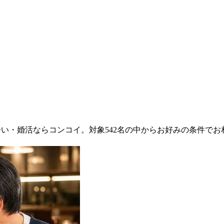
出会い・婚活ならコンコイ。対象542名の中からお好みの条件で