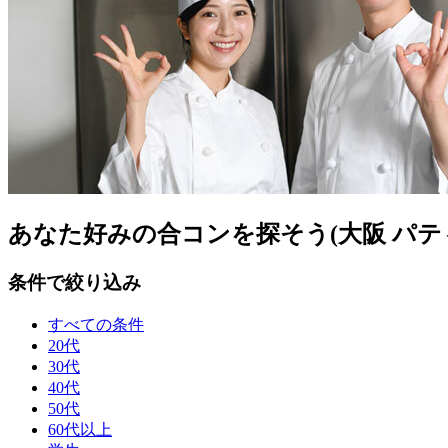
あなた好みの合コンを探そう(大阪 パテ
条件で絞り込み
すべての条件
20代
30代
40代
50代
60代以上