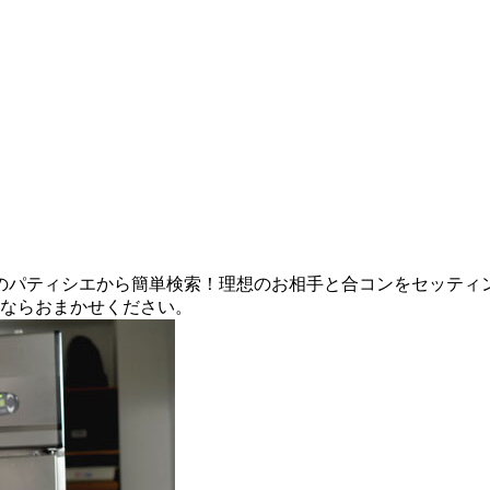
名のパティシエから簡単検索！理想のお相手と合コンをセッティ
いならおまかせください。