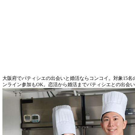
大阪府でパティシエの出会いと婚活ならコンコイ。対象15
ンライン参加もOK。恋活から婚活までパティシエとの出会