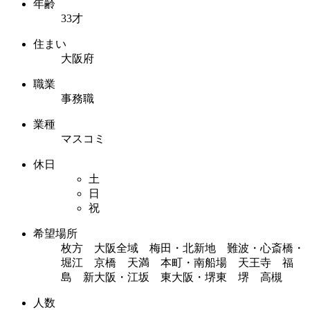
年齢
33才
住まい
大阪府
職業
事務職
業種
マスコミ
休日
土
日
祝
希望場所
枚方 大阪全域 梅田・北新地 難波・心斎橋・
堀江 京橋 天満 本町・南船場 天王寺 福
島 新大阪・江坂 東大阪・堺東 堺 高槻
人数