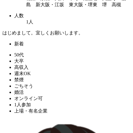
島 新大阪・江坂 東大阪・堺東 堺 高槻
人数
1人
はじめまして。宜しくお願いします。
新着
50代
大卒
高収入
週末OK
禁煙
ごちそう
婚活
オンライン可
1人参加
上場・有名企業