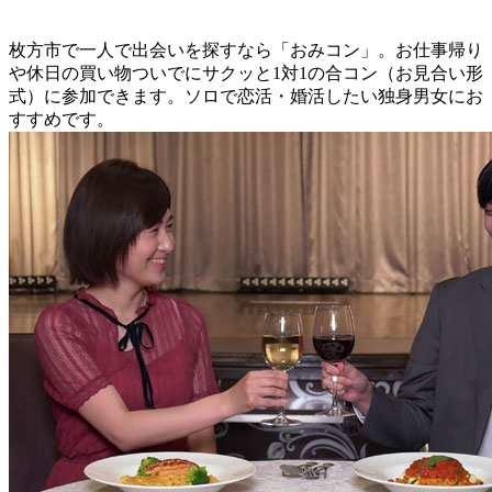
枚方市で一人で出会いを探すなら「おみコン」。お仕事帰り
や休日の買い物ついでにサクッと1対1の合コン（お見合い形
式）に参加できます。ソロで恋活・婚活したい独身男女にお
すすめです。