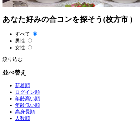
あなた好みの合コンを探そう(枚方市 )
すべて
男性
女性
絞り込む
並べ替え
新着順
ログイン順
年齢高い順
年齢低い順
高身長順
人数順