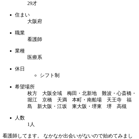
29才
住まい
大阪府
職業
看護師
業種
医療系
休日
シフト制
希望場所
枚方 大阪全域 梅田・北新地 難波・心斎橋・
堀江 京橋 天満 本町・南船場 天王寺 福
島 新大阪・江坂 東大阪・堺東 堺 高槻
人数
1人
看護師してます。 なかなか出会いがないので始めてみまし