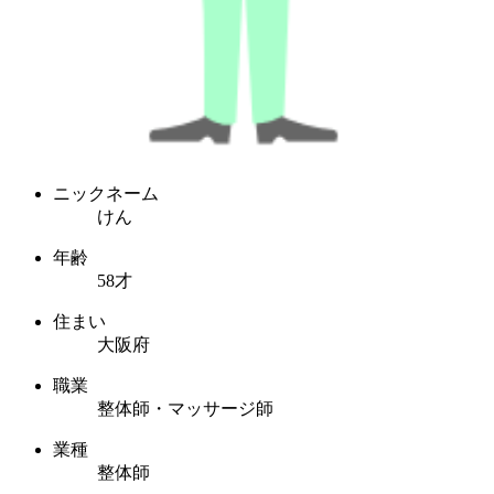
ニックネーム
けん
年齢
58才
住まい
大阪府
職業
整体師・マッサージ師
業種
整体師