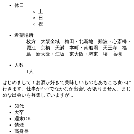
休日
土
日
祝
希望場所
枚方 大阪全域 梅田・北新地 難波・心斎橋・
堀江 京橋 天満 本町・南船場 天王寺 福
島 新大阪・江坂 東大阪・堺東 堺 高槻
人数
1人
はじめまして！お酒が好きで美味しいものもあちこち食べに
行きます。仕事が?～?でなかなか出会いがありません。まじ
めな出会いを募集していますが...
50代
大卒
週末OK
禁煙
高身長