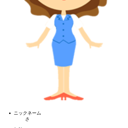
ニックネーム
さ