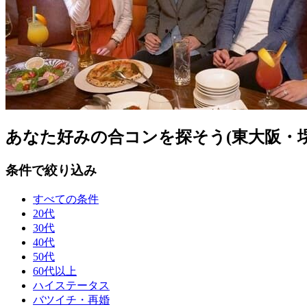
あなた好みの合コンを探そう(東大阪・堺
条件で絞り込み
すべての条件
20代
30代
40代
50代
60代以上
ハイステータス
バツイチ・再婚