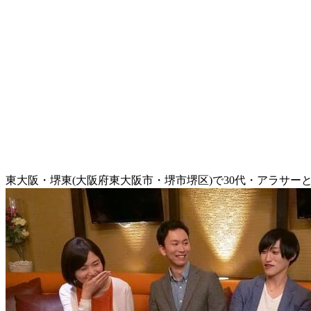
東大阪・堺東(大阪府東大阪市・堺市堺区)で30代・アラサー