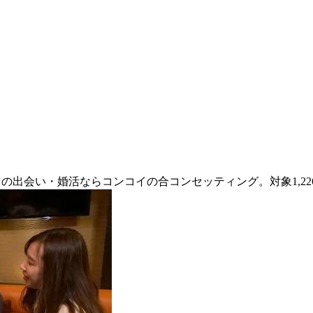
との出会い・婚活ならコンコイの合コンセッティング。対象1,2