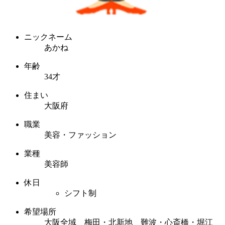
ニックネーム
あかね
年齢
34才
住まい
大阪府
職業
美容・ファッション
業種
美容師
休日
シフト制
希望場所
大阪全域 梅田・北新地 難波・心斎橋・堀江