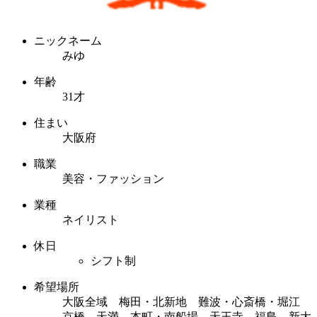
ニックネーム
みゆ
年齢
31才
住まい
大阪府
職業
美容・ファッション
業種
ネイリスト
休日
シフト制
希望場所
大阪全域 梅田・北新地 難波・心斎橋・堀江
京橋 天満 本町・南船場 天王寺 福島 新大