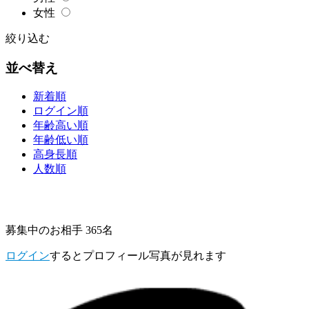
女性
絞り込む
並べ替え
新着順
ログイン順
年齢高い順
年齢低い順
高身長順
人数順
募集中のお相手 365名
ログイン
するとプロフィール写真が見れます