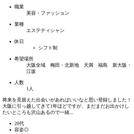
職業
美容・ファッション
業種
エステティシャン
休日
シフト制
希望場所
大阪全域 梅田・北新地 天満 福島 新大阪・
江坂
人数
1人
将来を見据えた出会いがあればいいなと思い登録しました！
大阪に引っ越してきて1年ほどですが、まだまだお出かけし
たいところも沢山あるので一緒...
20代
容姿◎