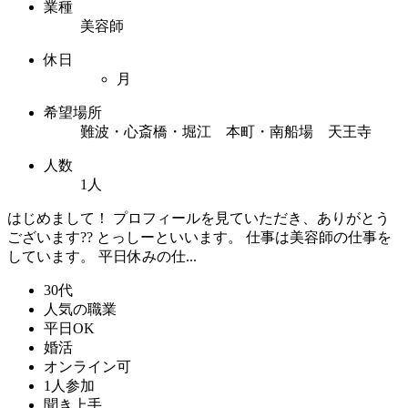
業種
美容師
休日
月
希望場所
難波・心斎橋・堀江 本町・南船場 天王寺
人数
1人
はじめまして！ プロフィールを見ていただき、ありがとう
ございます?? とっしーといいます。 仕事は美容師の仕事を
しています。 平日休みの仕...
30代
人気の職業
平日OK
婚活
オンライン可
1人参加
聞き上手