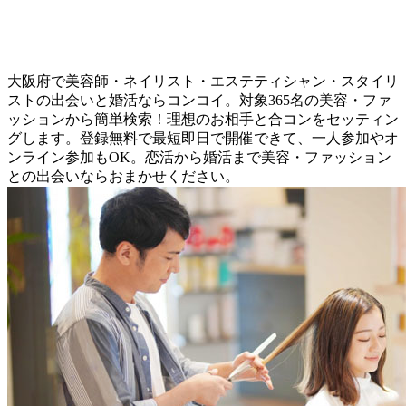
大阪府で美容師・ネイリスト・エステティシャン・スタイリ
ストの出会いと婚活ならコンコイ。対象365名の美容・ファ
ッションから簡単検索！理想のお相手と合コンをセッティン
グします。登録無料で最短即日で開催できて、一人参加やオ
ンライン参加もOK。恋活から婚活まで美容・ファッション
との出会いならおまかせください。