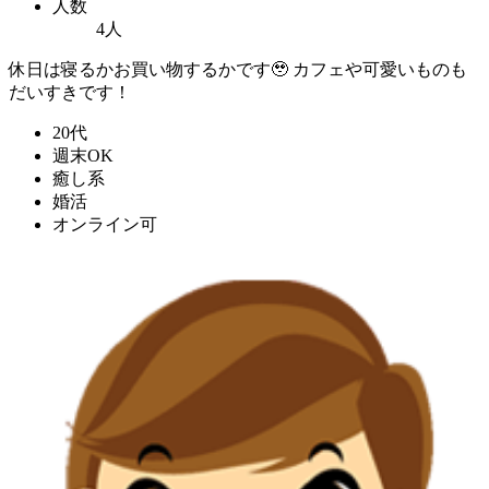
人数
4人
休日は寝るかお買い物するかです🥹 カフェや可愛いものも
だいすきです！
20代
週末OK
癒し系
婚活
オンライン可