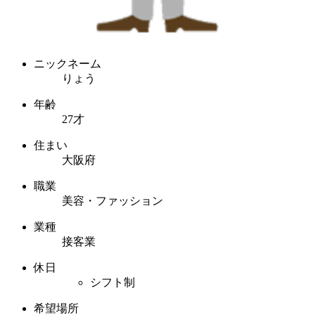
ニックネーム
りょう
年齢
27才
住まい
大阪府
職業
美容・ファッション
業種
接客業
休日
シフト制
希望場所