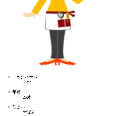
ニックネーム
えむ
年齢
25才
住まい
大阪府