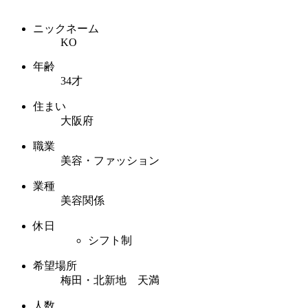
ニックネーム
KO
年齢
34才
住まい
大阪府
職業
美容・ファッション
業種
美容関係
休日
シフト制
希望場所
梅田・北新地 天満
人数