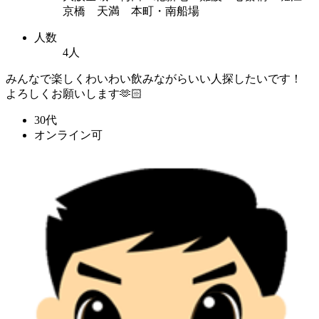
京橋 天満 本町・南船場
人数
4人
みんなで楽しくわいわい飲みながらいい人探したいです！
よろしくお願いします🫶🏻
30代
オンライン可