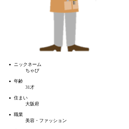
ニックネーム
ちゃぴ
年齢
31才
住まい
大阪府
職業
美容・ファッション