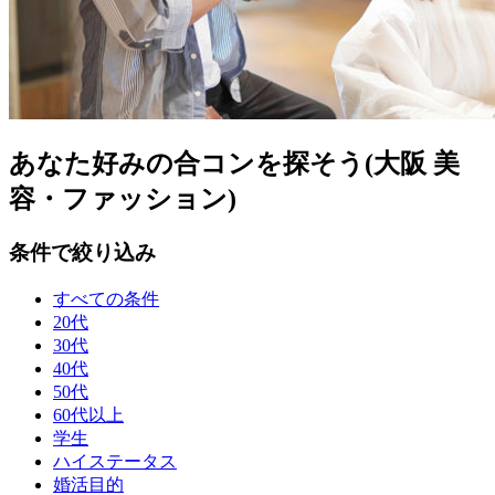
あなた好みの合コンを探そう(大阪 美
容・ファッション)
条件で絞り込み
すべての条件
20代
30代
40代
50代
60代以上
学生
ハイステータス
婚活目的