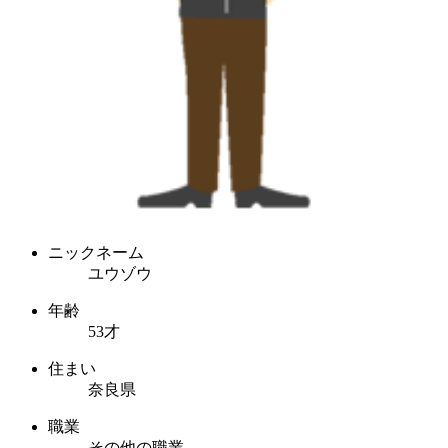
ニックネーム
ユウゾウ
年齢
53才
住まい
奈良県
職業
その他の職業