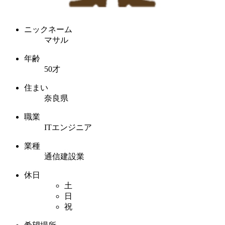
ニックネーム
マサル
年齢
50才
住まい
奈良県
職業
ITエンジニア
業種
通信建設業
休日
土
日
祝