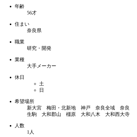
年齢
56才
住まい
奈良県
職業
研究・開発
業種
大手メーカー
休日
土
日
希望場所
新大宮 梅田・北新地 神戸 奈良全域 奈良
生駒 大和郡山 橿原 大和八木 大和西大寺
人数
1人