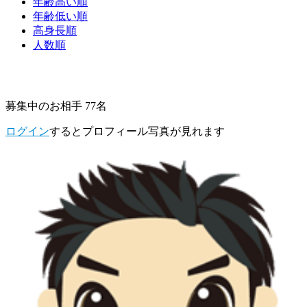
年齢高い順
年齢低い順
高身長順
人数順
募集中のお相手 77名
ログイン
するとプロフィール写真が見れます