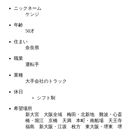
ニックネーム
ケンジ
年齢
50才
住まい
奈良県
職業
運転手
業種
大手会社のトラック
休日
シフト制
希望場所
新大宮 大阪全域 梅田・北新地 難波・心斎
橋・堀江 京橋 天満 本町・南船場 天王寺
福島 新大阪・江坂 枚方 東大阪・堺東 堺