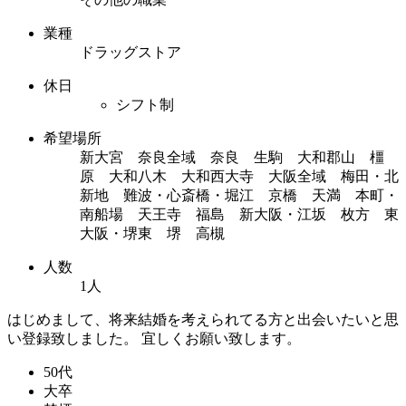
業種
ドラッグストア
休日
シフト制
希望場所
新大宮 奈良全域 奈良 生駒 大和郡山 橿
原 大和八木 大和西大寺 大阪全域 梅田・北
新地 難波・心斎橋・堀江 京橋 天満 本町・
南船場 天王寺 福島 新大阪・江坂 枚方 東
大阪・堺東 堺 高槻
人数
1人
はじめまして、将来結婚を考えられてる方と出会いたいと思
い登録致しました。 宜しくお願い致します。
50代
大卒