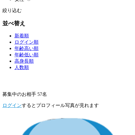
絞り込む
並べ替え
新着順
ログイン順
年齢高い順
年齢低い順
高身長順
人数順
募集中のお相手 57名
ログイン
するとプロフィール写真が見れます