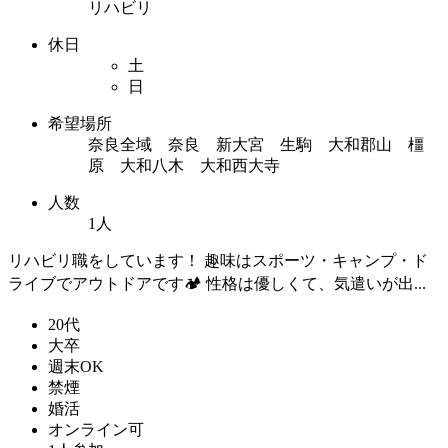
リハビリ
休日
土
日
希望場所
奈良全域 奈良 新大宮 生駒 大和郡山 橿
原 大和八木 大和西大寺
人数
1人
リハビリ職をしています！ 趣味はスポーツ・キャンプ・ド
ライブでアウトドアです🏕️ 性格は優しくて、気遣いが出...
20代
大卒
週末OK
禁煙
婚活
オンライン可