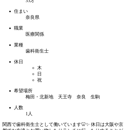
33才
住まい
奈良県
職業
医療関係
業種
歯科衛生士
休日
木
日
祝
希望場所
梅田・北新地 天王寺 奈良 生駒
人数
1人
関西で歯科衛生士として働いています🦷✨ 休日は大阪や京