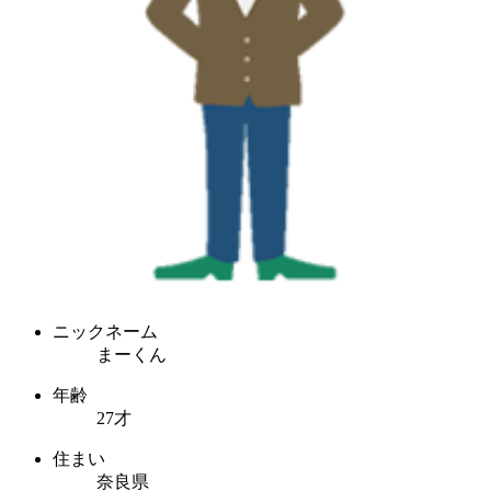
ニックネーム
まーくん
年齢
27才
住まい
奈良県