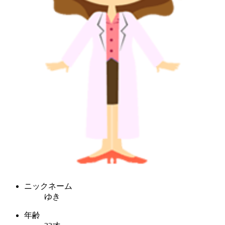
ニックネーム
ゆき
年齢