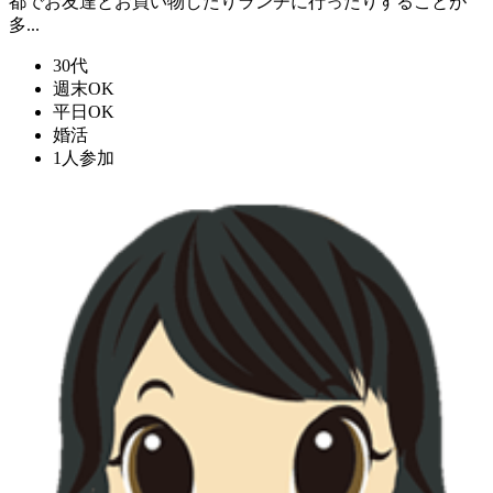
都でお友達とお買い物したりランチに行ったりすることが
多...
30代
週末OK
平日OK
婚活
1人参加