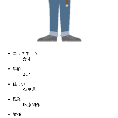
ニックネーム
かず
年齢
28才
住まい
奈良県
職業
医療関係
業種