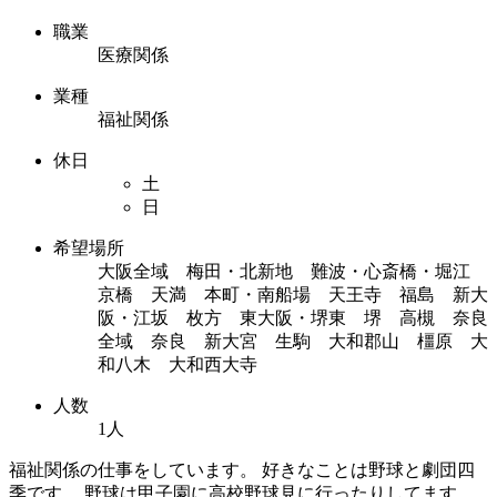
職業
医療関係
業種
福祉関係
休日
土
日
希望場所
大阪全域 梅田・北新地 難波・心斎橋・堀江
京橋 天満 本町・南船場 天王寺 福島 新大
阪・江坂 枚方 東大阪・堺東 堺 高槻 奈良
全域 奈良 新大宮 生駒 大和郡山 橿原 大
和八木 大和西大寺
人数
1人
福祉関係の仕事をしています。 好きなことは野球と劇団四
季です。 野球は甲子園に高校野球見に行ったりしてます。