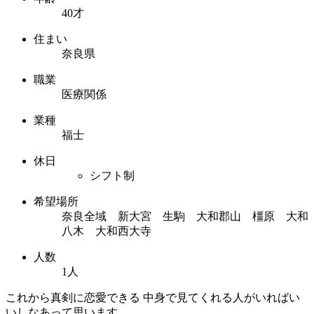
40才
住まい
奈良県
職業
医療関係
業種
福士
休日
シフト制
希望場所
奈良全域 新大宮 生駒 大和郡山 橿原 大和
八木 大和西大寺
人数
1人
これから真剣に恋愛できる 中身で見てくれる人がいればい
いしなあって思います