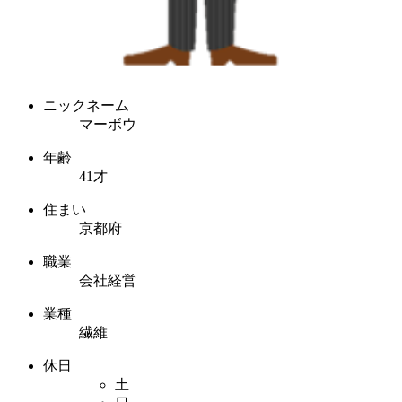
ニックネーム
マーボウ
年齢
41才
住まい
京都府
職業
会社経営
業種
繊維
休日
土