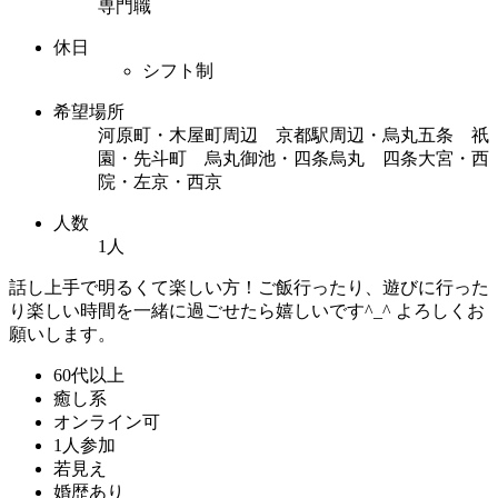
専門職
休日
シフト制
希望場所
河原町・木屋町周辺 京都駅周辺・烏丸五条 祇
園・先斗町 烏丸御池・四条烏丸 四条大宮・西
院・左京・西京
人数
1人
話し上手で明るくて楽しい方！ご飯行ったり、遊びに行った
り楽しい時間を一緒に過ごせたら嬉しいです^_^ よろしくお
願いします。
60代以上
癒し系
オンライン可
1人参加
若見え
婚歴あり