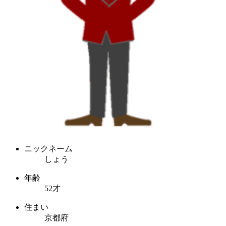
ニックネーム
しょう
年齢
52才
住まい
京都府