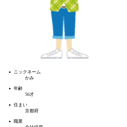
ニックネーム
かみ
年齢
56才
住まい
京都府
職業