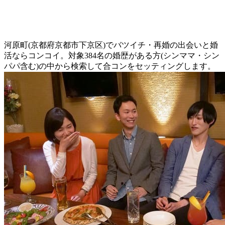
河原町(京都府京都市下京区)でバツイチ・再婚の出会いと婚
活ならコンコイ。対象384名の婚歴がある方(シンママ・シン
パパ含む)の中から検索して合コンをセッティングします。