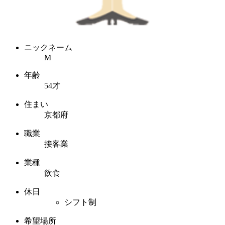
ニックネーム
M
年齢
54才
住まい
京都府
職業
接客業
業種
飲食
休日
シフト制
希望場所