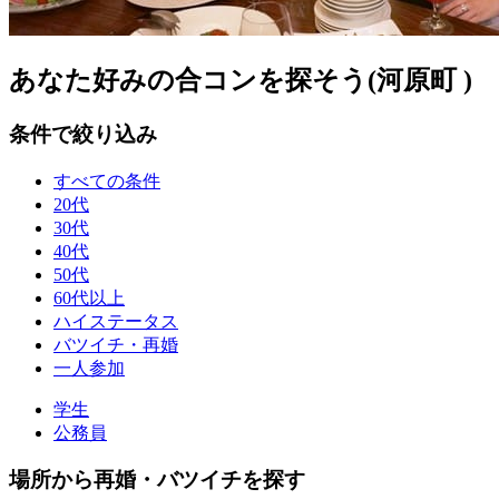
あなた好みの合コンを探そう(河原町 )
条件で絞り込み
すべての条件
20代
30代
40代
50代
60代以上
ハイステータス
バツイチ・再婚
一人参加
学生
公務員
場所から再婚・バツイチを探す