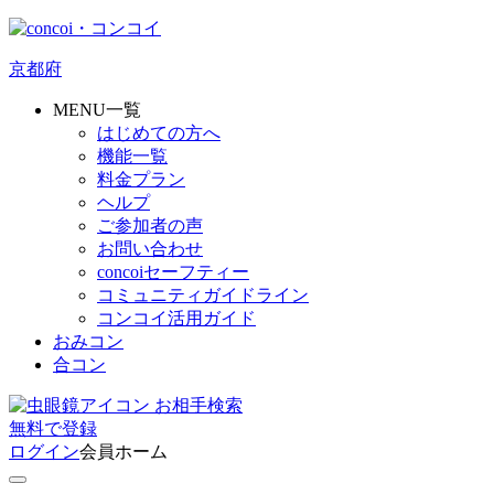
京都府
MENU一覧
はじめての方へ
機能一覧
料金プラン
ヘルプ
ご参加者の声
お問い合わせ
concoiセーフティー
コミュニティガイドライン
コンコイ活用ガイド
おみコン
合コン
お相手検索
無料
で
登録
ログイン
会員ホーム