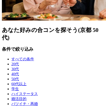
あなた好みの合コンを探そう(京都 50
代)
条件で絞り込み
すべての条件
20代
30代
40代
50代
60代以上
学生
ハイステータス
婚活目的
バツイチ・再婚