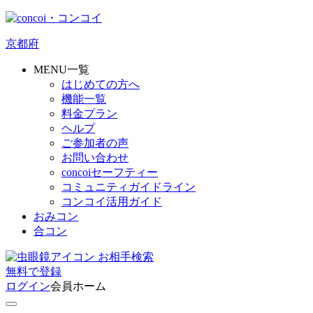
京都府
MENU一覧
はじめての方へ
機能一覧
料金プラン
ヘルプ
ご参加者の声
お問い合わせ
concoiセーフティー
コミュニティガイドライン
コンコイ活用ガイド
おみコン
合コン
お相手検索
無料
で
登録
ログイン
会員ホーム