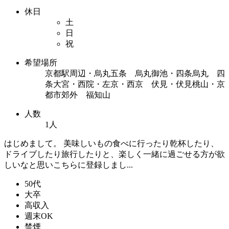
休日
土
日
祝
希望場所
京都駅周辺・烏丸五条 烏丸御池・四条烏丸 四
条大宮・西院・左京・西京 伏見・伏見桃山・京
都市郊外 福知山
人数
1人
はじめまして。 美味しいもの食べに行ったり乾杯したり、
ドライブしたり旅行したりと、楽しく一緒に過ごせる方が欲
しいなと思いこちらに登録しまし...
50代
大卒
高収入
週末OK
禁煙