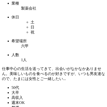
業種
製薬会社
休日
土
日
祝
希望場所
六甲
人数
1人
仕事中心の生活を送ってきて、出会いがなかなかありませ
ん。美味しいものを食べるのが好きですが、いつも男友達な
ので、たまには女性とご一緒したい...
50代
大卒
高収入
週末OK