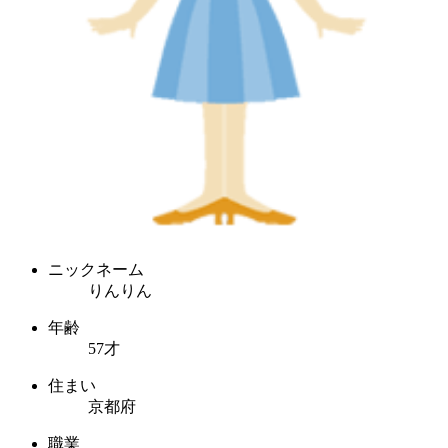
ニックネーム
りんりん
年齢
57才
住まい
京都府
職業