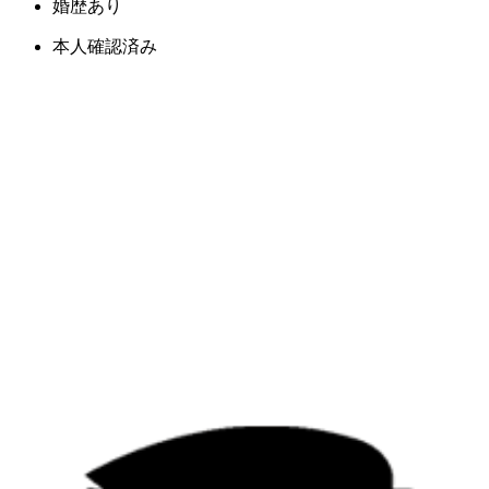
婚歴あり
本人確認済み