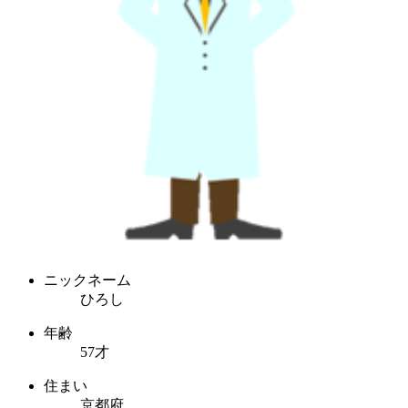
ニックネーム
ひろし
年齢
57才
住まい
京都府