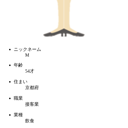
ニックネーム
M
年齢
54才
住まい
京都府
職業
接客業
業種
飲食