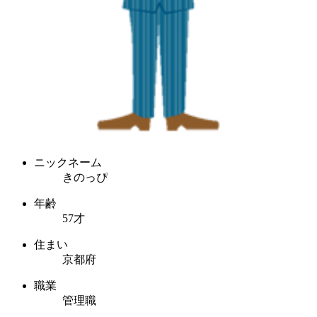
ニックネーム
きのっぴ
年齢
57才
住まい
京都府
職業
管理職