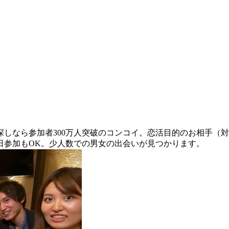
なら参加者300万人突破のコンコイ。恋活目的のお相手（対象
日参加もOK。少人数での男女の出会いが見つかります。