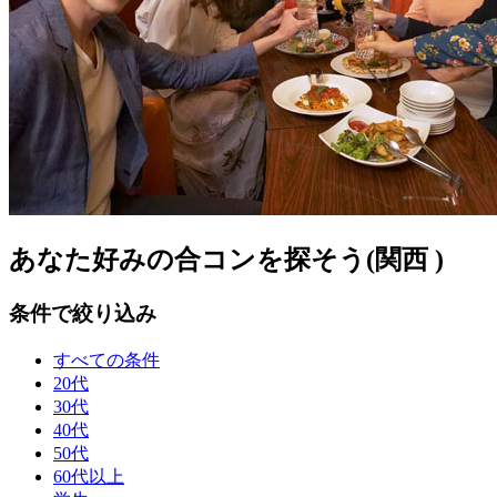
あなた好みの合コンを探そう(関西 )
条件で絞り込み
すべての条件
20代
30代
40代
50代
60代以上