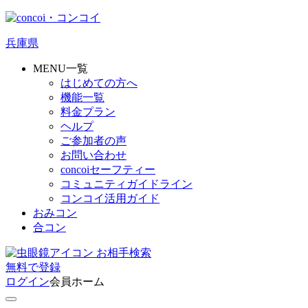
兵庫県
MENU一覧
はじめての方へ
機能一覧
料金プラン
ヘルプ
ご参加者の声
お問い合わせ
concoiセーフティー
コミュニティガイドライン
コンコイ活用ガイド
おみコン
合コン
お相手検索
無料
で
登録
ログイン
会員ホーム