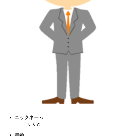
ニックネーム
りくと
年齢