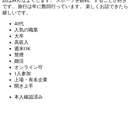
話はみんなよくします。 スポーツを観戦、することが好き
です。 旅行は年に数回行っています。 楽しくお話できたら
嬉しいです。
40代
人気の職業
大卒
高収入
週末OK
禁煙
婚活
オンライン可
1人参加
上場・有名企業
聞き上手
本人確認済み