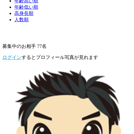
年齢高い順
年齢低い順
高身長順
人数順
募集中のお相手 77名
ログイン
するとプロフィール写真が見れます