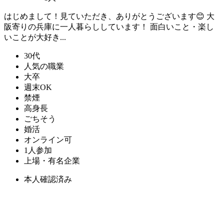
はじめまして！見ていただき、ありがとうございます😊 大
阪寄りの兵庫に一人暮らししています！ 面白いこと・楽し
いことが大好き...
30代
人気の職業
大卒
週末OK
禁煙
高身長
ごちそう
婚活
オンライン可
1人参加
上場・有名企業
本人確認済み