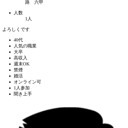
路 六甲
人数
1人
よろしくです
40代
人気の職業
大卒
高収入
週末OK
禁煙
婚活
オンライン可
1人参加
聞き上手