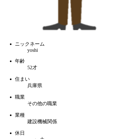
ニックネーム
yoshi
年齢
52才
住まい
兵庫県
職業
その他の職業
業種
建設機械関係
休日