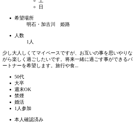
土
日
希望場所
明石・加古川 姫路
人数
1人
少し大人しくてマイペースですが、お互いの事を思いやりな
がら楽しく過ごしたいです。将来一緒に過ごす事ができるパ
ートナーを希望します。旅行や食...
50代
大卒
週末OK
禁煙
婚活
1人参加
本人確認済み