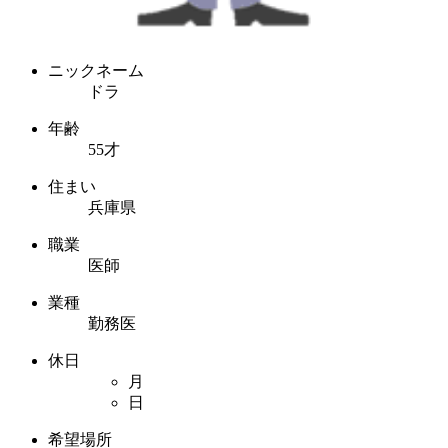
ニックネーム
ドラ
年齢
55才
住まい
兵庫県
職業
医師
業種
勤務医
休日
月
日
希望場所