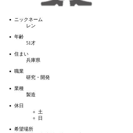
ニックネーム
レン
年齢
51才
住まい
兵庫県
職業
研究・開発
業種
製造
休日
土
日
希望場所