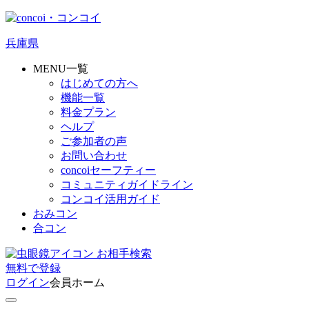
兵庫県
MENU一覧
はじめての方へ
機能一覧
料金プラン
ヘルプ
ご参加者の声
お問い合わせ
concoiセーフティー
コミュニティガイドライン
コンコイ活用ガイド
おみコン
合コン
お相手検索
無料
で
登録
ログイン
会員ホーム