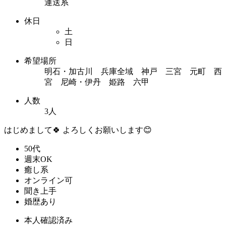
運送系
休日
土
日
希望場所
明石・加古川 兵庫全域 神戸 三宮 元町 西
宮 尼崎・伊丹 姫路 六甲
人数
3人
はじめまして🍀 よろしくお願いします😊
50代
週末OK
癒し系
オンライン可
聞き上手
婚歴あり
本人確認済み