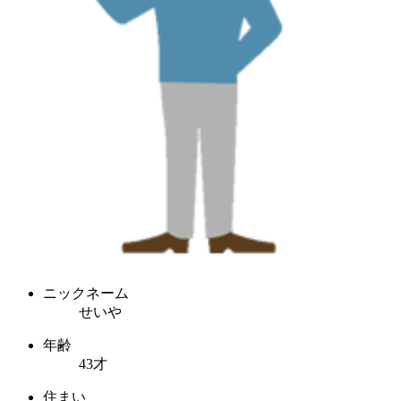
ニックネーム
せいや
年齢
43才
住まい