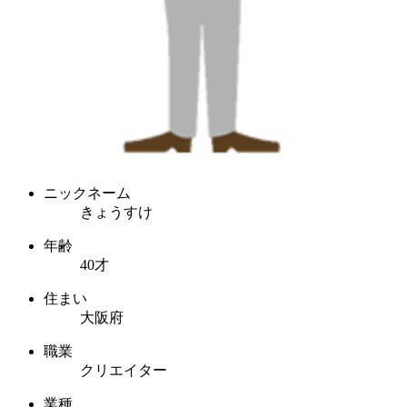
ニックネーム
きょうすけ
年齢
40才
住まい
大阪府
職業
クリエイター
業種