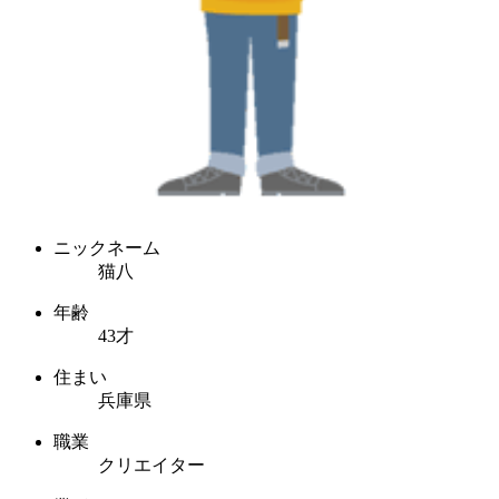
ニックネーム
猫八
年齢
43才
住まい
兵庫県
職業
クリエイター