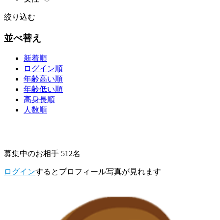
絞り込む
並べ替え
新着順
ログイン順
年齢高い順
年齢低い順
高身長順
人数順
募集中のお相手 512名
ログイン
するとプロフィール写真が見れます