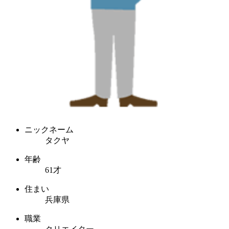
ニックネーム
タクヤ
年齢
61才
住まい
兵庫県
職業