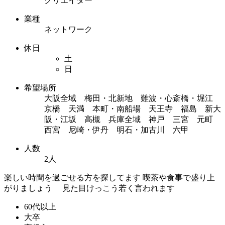
クリエイター
業種
ネットワーク
休日
土
日
希望場所
大阪全域 梅田・北新地 難波・心斎橋・堀江
京橋 天満 本町・南船場 天王寺 福島 新大
阪・江坂 高槻 兵庫全域 神戸 三宮 元町
西宮 尼崎・伊丹 明石・加古川 六甲
人数
2人
楽しい時間を過ごせる方を探してます 喫茶や食事で盛り上
がりましょう 見た目けっこう若く言われます
60代以上
大卒