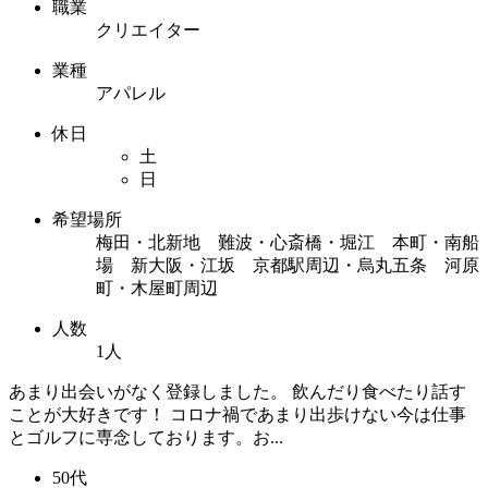
職業
クリエイター
業種
アパレル
休日
土
日
希望場所
梅田・北新地 難波・心斎橋・堀江 本町・南船
場 新大阪・江坂 京都駅周辺・烏丸五条 河原
町・木屋町周辺
人数
1人
あまり出会いがなく登録しました。 飲んだり食べたり話す
ことが大好きです！ コロナ禍であまり出歩けない今は仕事
とゴルフに専念しております。お...
50代