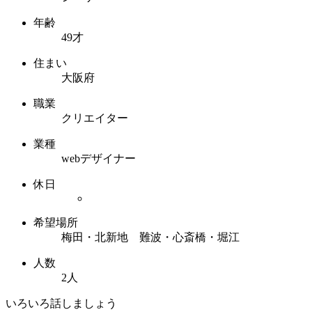
年齢
49才
住まい
大阪府
職業
クリエイター
業種
webデザイナー
休日
希望場所
梅田・北新地 難波・心斎橋・堀江
人数
2人
いろいろ話しましょう