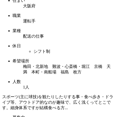
住まい
大阪府
職業
運転手
業種
配送の仕事
休日
シフト制
希望場所
梅田・北新地 難波・心斎橋・堀江 京橋 天
満 本町・南船場 福島 枚方
人数
1人
スポーツ(主に球技)を観たりしたりする事・食べ歩き・ドラ
イブ等、アウトドア的なのが趣味で、広く浅くってとこで
す。細身体系ですが結構食べる方...