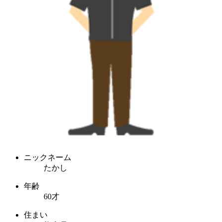
ニックネーム
たかし
年齢
60才
住まい