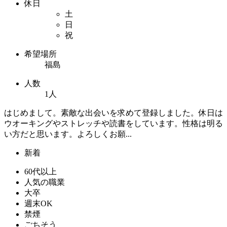
休日
土
日
祝
希望場所
福島
人数
1人
はじめまして。素敵な出会いを求めて登録しました。休日は
ウオーキングやストレッチや読書をしています。性格は明る
い方だと思います。よろしくお願...
新着
60代以上
人気の職業
大卒
週末OK
禁煙
ごちそう