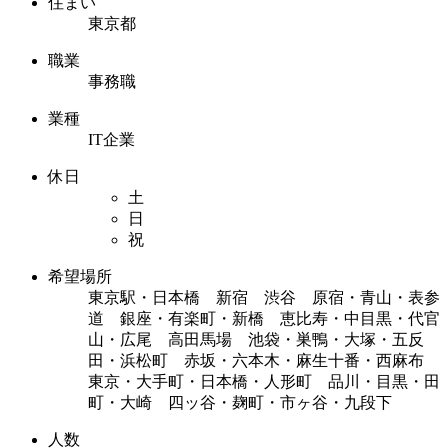
住まい
東京都
職業
事務職
業種
IT企業
休日
土
日
祝
希望場所
東京駅・日本橋 新宿 渋谷 原宿・青山・表参
道 銀座・有楽町・新橋 恵比寿・中目黒・代官
山・広尾 高田馬場 池袋・巣鴨・大塚・五反
田・浜松町 赤坂・六本木・麻生十番・西麻布
東京・大手町・日本橋・人形町 品川・目黒・田
町・大崎 四ッ谷・麹町・市ヶ谷・九段下
人数