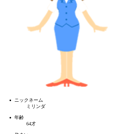
ニックネーム
ミリンダ
年齢
64才