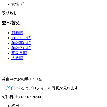
女性
絞り込む
並べ替え
新着順
ログイン順
年齢高い順
年齢低い順
高身長順
人数順
募集中のお相手 1,483名
ログイン
するとプロフィール写真が見れます
8月8日(土)
18:00 ~20:00
梅田