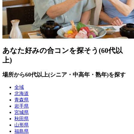
あなた好みの合コンを探そう(60代以
上)
場所から60代以上(シニア・中高年・熟年)を探す
全域
北海道
青森県
岩手県
宮城県
秋田県
山形県
福島県