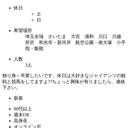
休日
土
日
希望場所
埼玉全域 さいたま 大宮 浦和 川口 川越
所沢 和光市・新河岸 航空公園・南大塚 小手
指・飯能
人数
3人
独り身～卒業したいです。休日は大好きなジャイアンツの観
戦と競馬をしてますよ??ちょっと興味が有りましたら、連絡
下さい。
新着
60代以上
週末OK
高身長
オンライン可