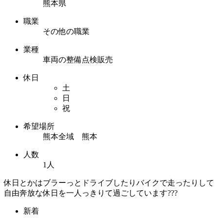
熊本県
職業
その他の職業
業種
車両の整備点検販売
休日
土
日
祝
希望場所
熊本全域 熊本
人数
1人
休日とかはブラーっとドライブしたりバイクで走ったりして
自由奔放な休日を一人っきりて過ごしています???
新着