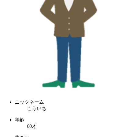
ニックネーム
こういち
年齢
60才