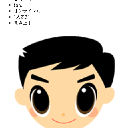
婚活
オンライン可
1人参加
聞き上手