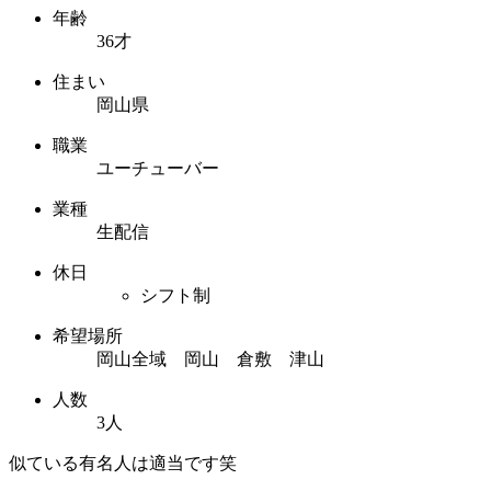
年齢
36才
住まい
岡山県
職業
ユーチューバー
業種
生配信
休日
シフト制
希望場所
岡山全域 岡山 倉敷 津山
人数
3人
似ている有名人は適当です笑