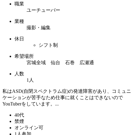
職業
ユーチューバー
業種
撮影・編集
休日
シフト制
希望場所
宮城全域 仙台 石巻 広瀬通
人数
1人
私はASD(自閉スペクトラム症)の発達障害があり、コミュニ
ケーションが苦手なため仕事に就くことはできないので
YouTuberをしています。...
40代
禁煙
オンライン可
1人参加