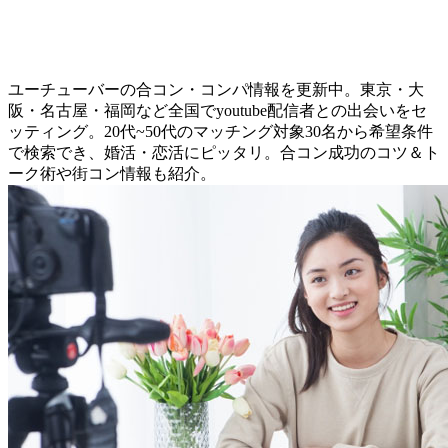
ユーチューバーの合コン・コンパ情報を更新中。東京・大
阪・名古屋・福岡など全国でyoutube配信者との出会いをセ
ッティング。20代~50代のマッチング対象30名から希望条件
で検索でき、婚活・恋活にピッタリ。合コン成功のコツ＆ト
ーク術や街コン情報も紹介。