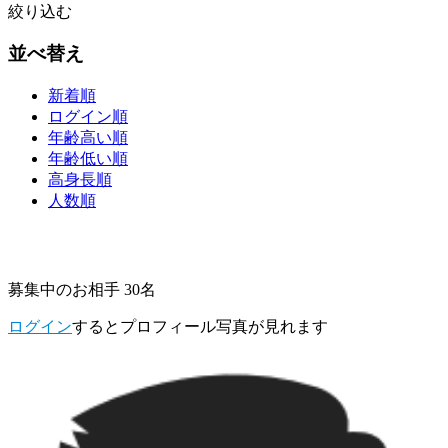
絞り込む
並べ替え
新着順
ログイン順
年齢高い順
年齢低い順
高身長順
人数順
募集中のお相手 30名
ログイン
するとプロフィール写真が見れます