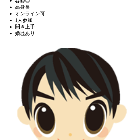
容姿◎
高身長
オンライン可
1人参加
聞き上手
婚歴あり