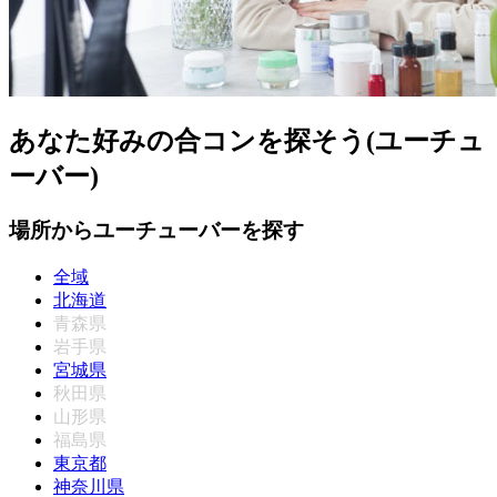
あなた好みの合コンを探そう(ユーチュ
ーバー)
場所からユーチューバーを探す
全域
北海道
青森県
岩手県
宮城県
秋田県
山形県
福島県
東京都
神奈川県