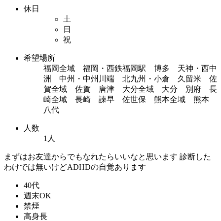
休日
土
日
祝
希望場所
福岡全域 福岡・西鉄福岡駅 博多 天神・西中
洲 中州・中州川端 北九州・小倉 久留米 佐
賀全域 佐賀 唐津 大分全域 大分 別府 長
崎全域 長崎 諫早 佐世保 熊本全域 熊本
八代
人数
1人
まずはお友達からでもなれたらいいなと思います 診断した
わけでは無いけどADHDの自覚あります
40代
週末OK
禁煙
高身長