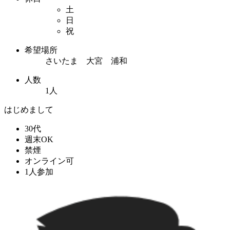
土
日
祝
希望場所
さいたま 大宮 浦和
人数
1人
はじめまして
30代
週末OK
禁煙
オンライン可
1人参加