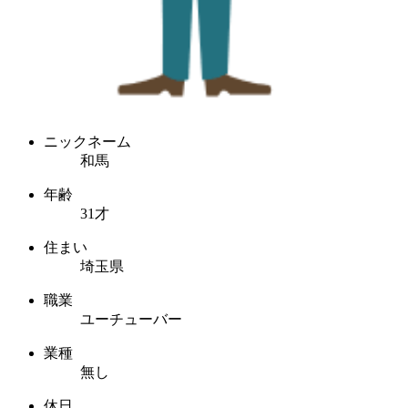
ニックネーム
和馬
年齢
31才
住まい
埼玉県
職業
ユーチューバー
業種
無し
休日