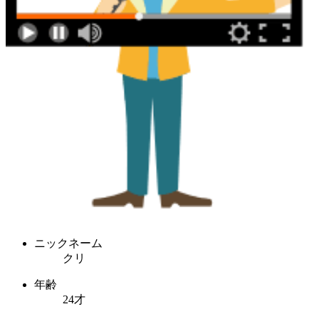
ニックネーム
クリ
年齢
24才