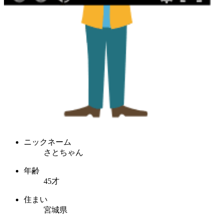
ニックネーム
さとちゃん
年齢
45才
住まい
宮城県