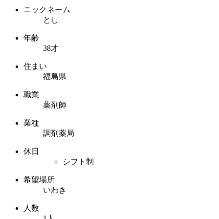
ニックネーム
とし
年齢
38才
住まい
福島県
職業
薬剤師
業種
調剤薬局
休日
シフト制
希望場所
いわき
人数
1人