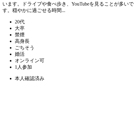
います。ドライブや食べ歩き、YouTubeを見ることが多いで
す。穏やかに過ごせる時間...
20代
大卒
禁煙
高身長
ごちそう
婚活
オンライン可
1人参加
本人確認済み