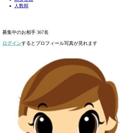
人数順
募集中のお相手 367名
ログイン
するとプロフィール写真が見れます