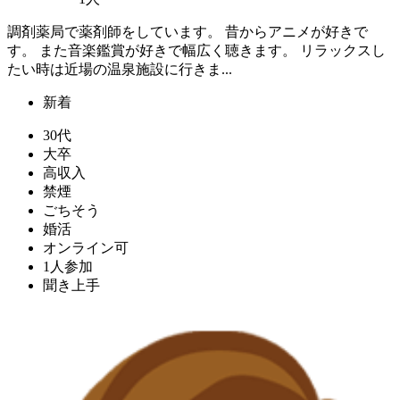
調剤薬局で薬剤師をしています。 昔からアニメが好きで
す。 また音楽鑑賞が好きで幅広く聴きます。 リラックスし
たい時は近場の温泉施設に行きま...
新着
30代
大卒
高収入
禁煙
ごちそう
婚活
オンライン可
1人参加
聞き上手