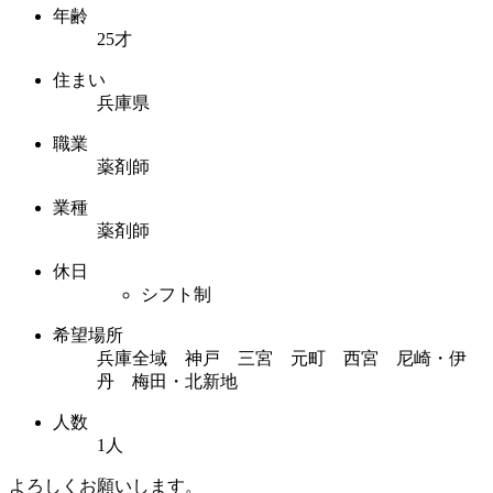
年齢
25才
住まい
兵庫県
職業
薬剤師
業種
薬剤師
休日
シフト制
希望場所
兵庫全域 神戸 三宮 元町 西宮 尼崎・伊
丹 梅田・北新地
人数
1人
よろしくお願いします。