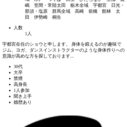
嶋 笠間・常陸太田 栃木全域 宇都宮 日光・
那須・塩原 群馬全域 高崎 前橋 館林 太
田 伊勢崎 桐生
人数
1人
宇都宮在住のショウと申します。 身体を鍛えるのが趣味で
ジム、ヨガ、ダンスインストラクターのような身体作りへの
意識が高めな方を探しております...
30代
大卒
禁煙
高身長
1人参加
聞き上手
婚歴あり