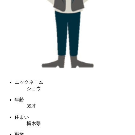
ニックネーム
ショウ
年齢
39才
住まい
栃木県
職業