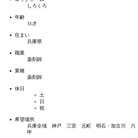
しろくろ
年齢
31才
住まい
兵庫県
職業
薬剤師
業種
薬剤師
休日
土
日
祝
希望場所
兵庫全域 神戸 三宮 元町 明石・加古川 六
甲