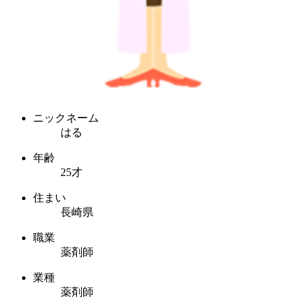
ニックネーム
はる
年齢
25才
住まい
長崎県
職業
薬剤師
業種
薬剤師