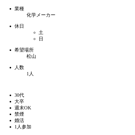
業種
化学メーカー
休日
土
日
希望場所
松山
人数
1人
30代
大卒
週末OK
禁煙
婚活
1人参加