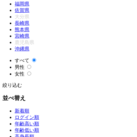
福岡県
佐賀県
大分県
長崎県
熊本県
宮崎県
鹿児島県
沖縄県
すべて
男性
女性
絞り込む
並べ替え
新着順
ログイン順
年齢高い順
年齢低い順
高身長順