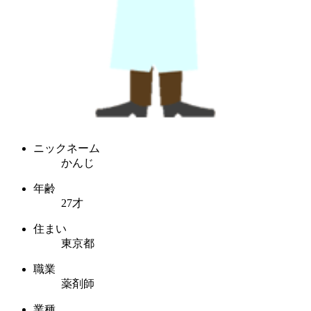
ニックネーム
かんじ
年齢
27才
住まい
東京都
職業
薬剤師
業種