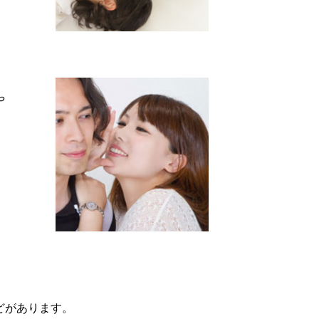
や
どがあります。