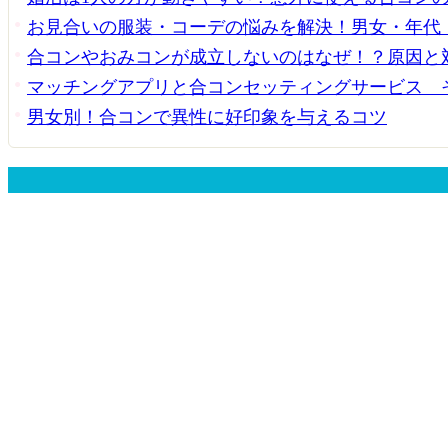
お見合いの服装・コーデの悩みを解決！男女・年代
合コンやおみコンが成立しないのはなぜ！？原因と
マッチングアプリと合コンセッティングサービス 
男女別！合コンで異性に好印象を与えるコツ