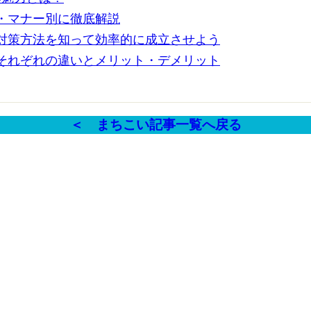
・マナー別に徹底解説
対策方法を知って効率的に成立させよう
それぞれの違いとメリット・デメリット
＜ まちこい記事一覧へ戻る