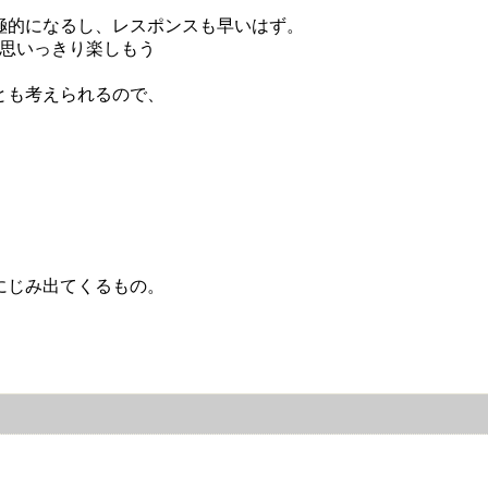
極的になるし、レスポンスも早いはず。
を思いっきり楽しもう
とも考えられるので、
にじみ出てくるもの。