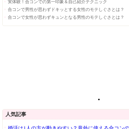
実体験！合コンでの第一印象＆自己紹介テクニック
合コンで男性が思わずドキッとする女性のモテしぐさとは？
合コンで女性が思わずキュンとなる男性のモテしぐさとは？
人気記事
婚活は1人の方が動きやすい？意外に使える合コン