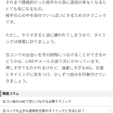
それまで積極的だった相手から急に返信が来なくなると
とても気になるもの。
相手の心の中を自分でいっぱいにするためのテクニック
です。
ただし、やりすぎると逆に嫌われてしまうので、タイミ
ングは慎重に計りましょう。
合コンでの出会いを次の段階につなげることができるか
どうかは、LINEやメールの送り方にかかっています。
押しすぎても引かれるけれど、遠慮しすぎもNG。文面
とタイミングに気をつけ、少しずつ自分を印象付けてい
きましょう。
関連コラム
合コン後のLINEで次につながる必勝テクニック
合コンでの上手な連絡先交換のタイミングと方法とは？