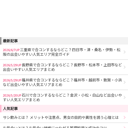
最新記事
三重県で合コンするならどこ？四日市・津・桑名・伊勢・松
2026/6/7UP
阪の出会いやすい人気エリア完全ガイド
長野県で合コンするならどこ？長野市・松本市・上田市など
2026/5/29UP
出会いやすい人気エリアまとめ
福井県で合コンするならどこ？福井市・越前市・敦賀・小浜
2026/5/29UP
など出会いやすい人気エリアまとめ
石川で合コンするならどこ？金沢・小松・白山など出会いや
2026/5/20UP
すい人気エリアまとめ
人気記事
サシ飲みとは？ メリットや注意点、男女の目的や異性を誘う心理とは
お見合いとは？お見合い結婚につながる基礎知識と成功のコツ