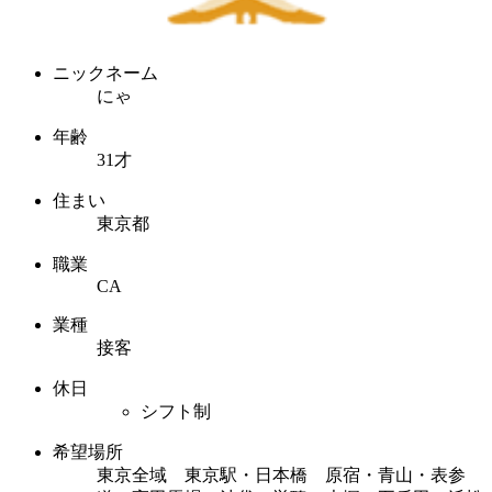
ニックネーム
にゃ
年齢
31才
住まい
東京都
職業
CA
業種
接客
休日
シフト制
希望場所
東京全域 東京駅・日本橋 原宿・青山・表参