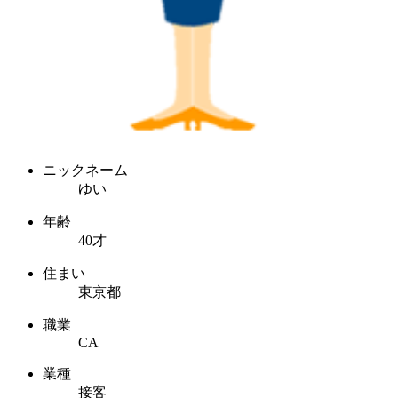
ニックネーム
ゆい
年齢
40才
住まい
東京都
職業
CA
業種
接客