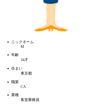
ニックネーム
M
年齢
34才
住まい
東京都
職業
CA
業種
客室乗務員