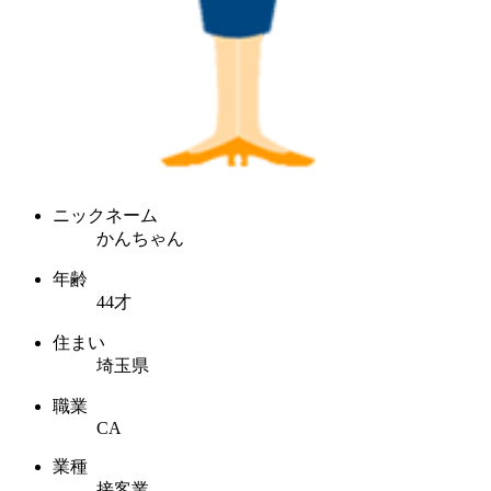
ニックネーム
かんちゃん
年齢
44才
住まい
埼玉県
職業
CA
業種
接客業