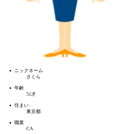
ニックネーム
さくら
年齢
51才
住まい
東京都
職業
CA