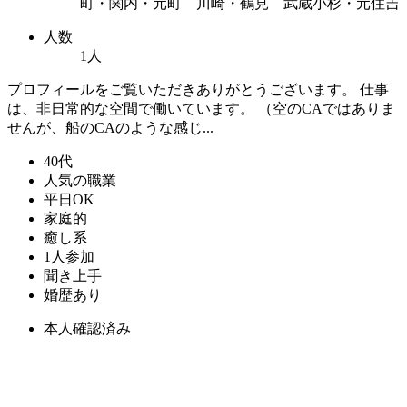
町・関内・元町 川崎・鶴見 武蔵小杉・元住吉
人数
1人
プロフィールをご覧いただきありがとうございます。 仕事
は、非日常的な空間で働いています。 （空のCAではありま
せんが、船のCAのような感じ...
40代
人気の職業
平日OK
家庭的
癒し系
1人参加
聞き上手
婚歴あり
本人確認済み