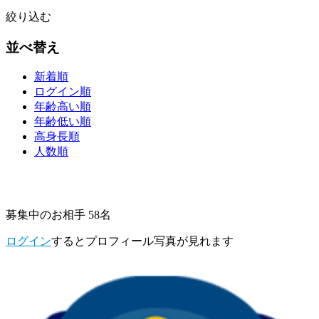
絞り込む
並べ替え
新着順
ログイン順
年齢高い順
年齢低い順
高身長順
人数順
募集中のお相手 58名
ログイン
するとプロフィール写真が見れます