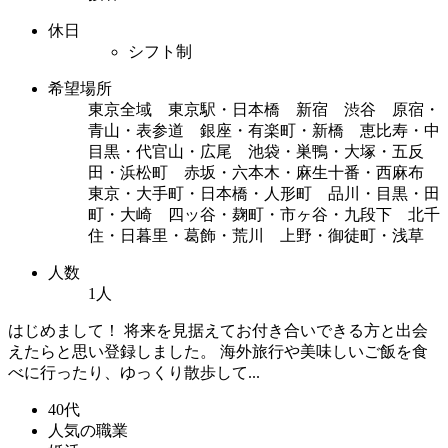
休日
シフト制
希望場所
東京全域 東京駅・日本橋 新宿 渋谷 原宿・
青山・表参道 銀座・有楽町・新橋 恵比寿・中
目黒・代官山・広尾 池袋・巣鴨・大塚・五反
田・浜松町 赤坂・六本木・麻生十番・西麻布
東京・大手町・日本橋・人形町 品川・目黒・田
町・大崎 四ッ谷・麹町・市ヶ谷・九段下 北千
住・日暮里・葛飾・荒川 上野・御徒町・浅草
人数
1人
はじめまして！ 将来を見据えてお付き合いできる方と出会
えたらと思い登録しました。 海外旅行や美味しいご飯を食
べに行ったり、ゆっくり散歩して...
40代
人気の職業