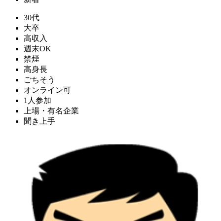
30代
大卒
高収入
週末OK
禁煙
高身長
ごちそう
オンライン可
1人参加
上場・有名企業
聞き上手