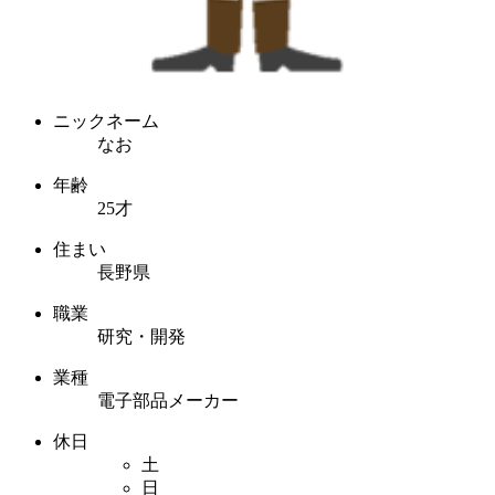
ニックネーム
なお
年齢
25才
住まい
長野県
職業
研究・開発
業種
電子部品メーカー
休日
土
日