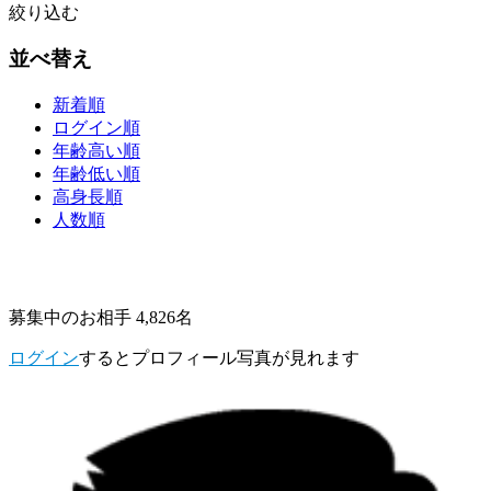
絞り込む
並べ替え
新着順
ログイン順
年齢高い順
年齢低い順
高身長順
人数順
募集中のお相手 4,826名
ログイン
するとプロフィール写真が見れます