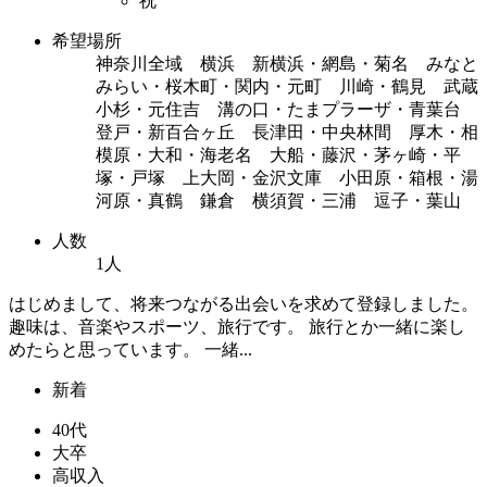
祝
希望場所
神奈川全域 横浜 新横浜・網島・菊名 みなと
みらい・桜木町・関内・元町 川崎・鶴見 武蔵
小杉・元住吉 溝の口・たまプラーザ・青葉台
登戸・新百合ヶ丘 長津田・中央林間 厚木・相
模原・大和・海老名 大船・藤沢・茅ヶ崎・平
塚・戸塚 上大岡・金沢文庫 小田原・箱根・湯
河原・真鶴 鎌倉 横須賀・三浦 逗子・葉山
人数
1人
はじめまして、将来つながる出会いを求めて登録しました。
趣味は、音楽やスポーツ、旅行です。 旅行とか一緒に楽し
めたらと思っています。 一緒...
新着
40代
大卒
高収入