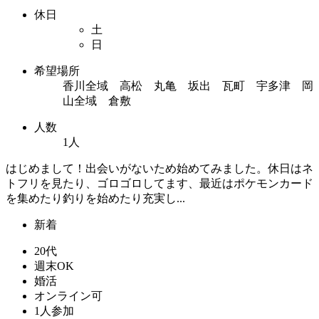
休日
土
日
希望場所
香川全域 高松 丸亀 坂出 瓦町 宇多津 岡
山全域 倉敷
人数
1人
はじめまして！出会いがないため始めてみました。休日はネ
トフリを見たり、ゴロゴロしてます、最近はポケモンカード
を集めたり釣りを始めたり充実し...
新着
20代
週末OK
婚活
オンライン可
1人参加