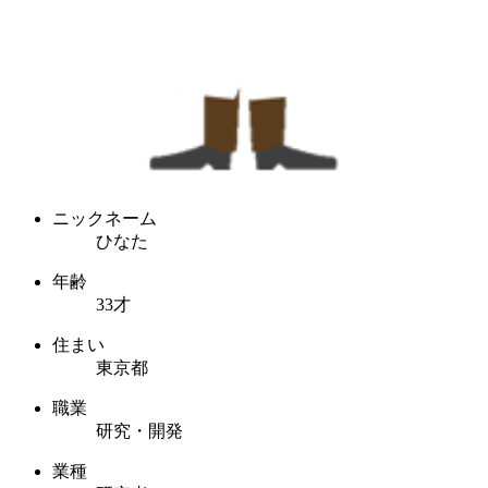
ニックネーム
ひなた
年齢
33才
住まい
東京都
職業
研究・開発
業種