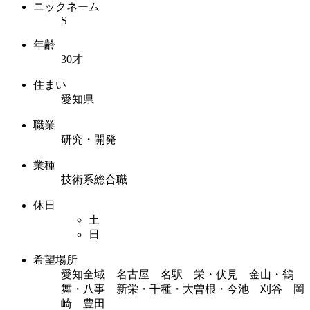
ニックネーム
S
年齢
30才
住まい
愛知県
職業
研究・開発
業種
技術系総合職
休日
土
日
希望場所
愛知全域 名古屋 名駅 栄・伏見 金山・鶴
舞・八事 新栄・千種・大曽根・今池 刈谷 岡
崎 豊田