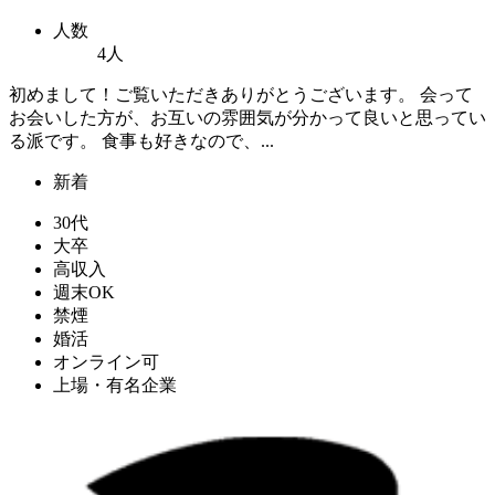
人数
4人
初めまして！ご覧いただきありがとうございます。 会って
お会いした方が、お互いの雰囲気が分かって良いと思ってい
る派です。 食事も好きなので、...
新着
30代
大卒
高収入
週末OK
禁煙
婚活
オンライン可
上場・有名企業