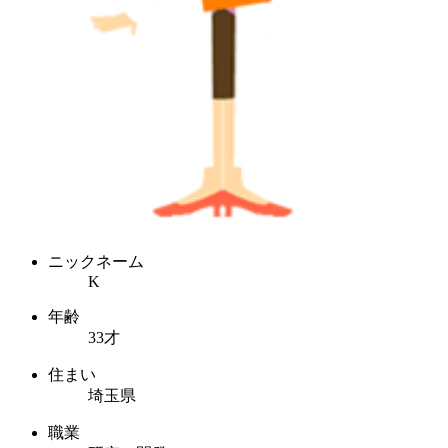
ニックネーム
K
年齢
33才
住まい
埼玉県
職業