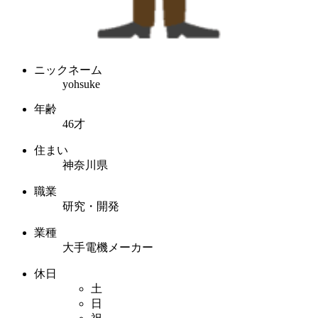
ニックネーム
yohsuke
年齢
46才
住まい
神奈川県
職業
研究・開発
業種
大手電機メーカー
休日
土
日