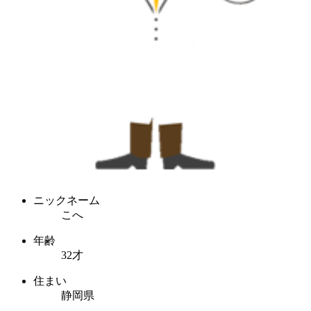
ニックネーム
こへ
年齢
32才
住まい
静岡県