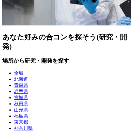
あなた好みの合コンを探そう(研究・開
発)
場所から研究・開発を探す
全域
北海道
青森県
岩手県
宮城県
秋田県
山形県
福島県
東京都
神奈川県