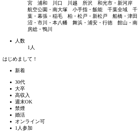
宮 浦和 川口 川越 所沢 和光市・新河岸
航空公園・南大塚 小手指・飯能 千葉全域 千
葉・幕張・稲毛 柏・松戸・新松戸 船橋・津田
沼・市川・本八幡 舞浜・浦安・行徳 館山・南
房総・鴨川
人数
1人
はじめまして！
新着
30代
大卒
高収入
週末OK
禁煙
婚活
オンライン可
1人参加