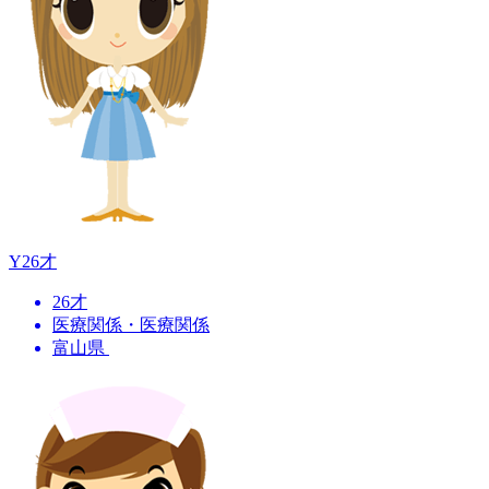
Y
26才
26才
医療関係・医療関係
富山県