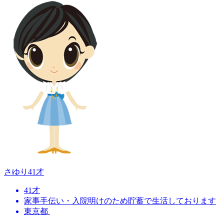
さゆり
41才
41才
家事手伝い・入院明けのため貯蓄で生活しております
東京都