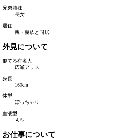
兄弟姉妹
長女
居住
親・親族と同居
外見について
似てる有名人
広瀬アリス
身長
160cm
体型
ぽっちゃり
血液型
Ａ型
お仕事について