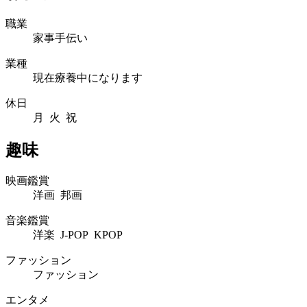
職業
家事手伝い
業種
現在療養中になります
休日
月 火 祝
趣味
映画鑑賞
洋画 邦画
音楽鑑賞
洋楽 J-POP KPOP
ファッション
ファッション
エンタメ