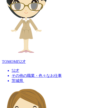
TOMOMI
52才
52才
その他の職業・色々なお仕事
茨城県