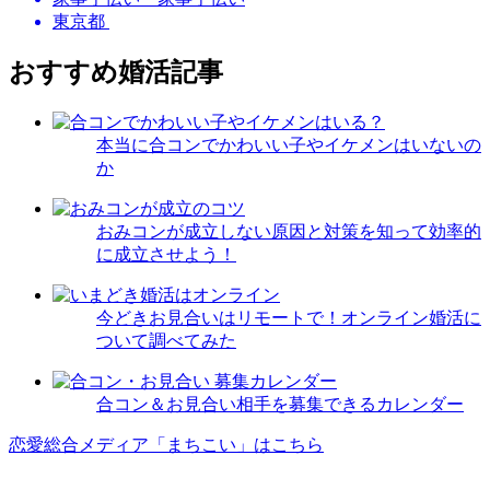
東京都
おすすめ婚活記事
本当に合コンでかわいい子やイケメンはいないの
か
おみコンが成立しない原因と対策を知って効率的
に成立させよう！
今どきお見合いはリモートで！オンライン婚活に
ついて調べてみた
合コン＆お見合い相手を募集できるカレンダー
恋愛総合メディア「まちこい」はこちら