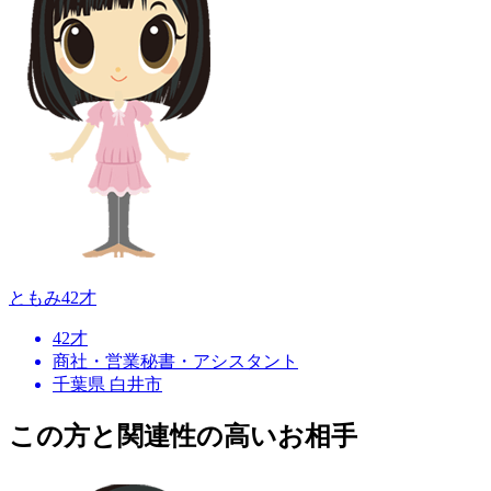
ともみ
42才
42才
商社・営業秘書・アシスタント
千葉県 白井市
この方と関連性の高いお相手