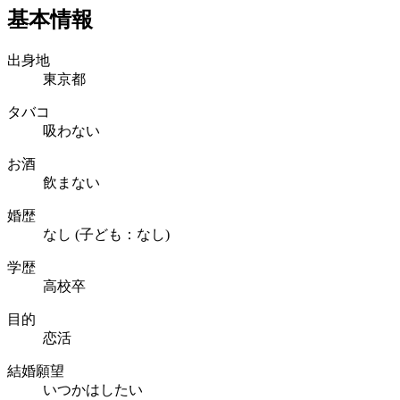
基本情報
出身地
東京都
タバコ
吸わない
お酒
飲まない
婚歴
なし (子ども：なし)
学歴
高校卒
目的
恋活
結婚願望
いつかはしたい