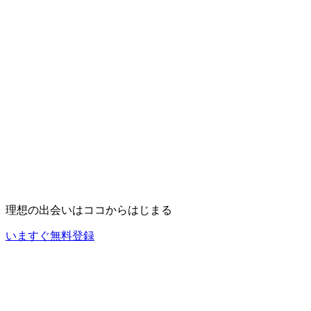
理想の出会いは
ココ
からはじまる
いますぐ無料登録