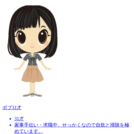
ボブ
31才
31才
家事手伝い・求職中、せっかくなので自炊と掃除を極
めています。