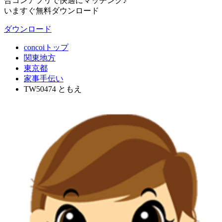
合コンアプリで快適にマッチング♪
いますぐ無料ダウンロード
ダウンロード
concoiトップ
関東地方
東京都
家事手伝い
TW50474 ともえ