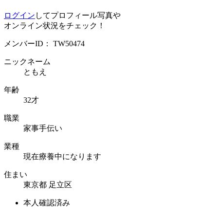
ログイン
してプロフィール写真や
オンライン状況をチェック！
メンバーID：
TW50474
ニックネーム
ともえ
年齢
32才
職業
家事手伝い
業種
現在療養中になります
住まい
東京都 足立区
本人確認済み