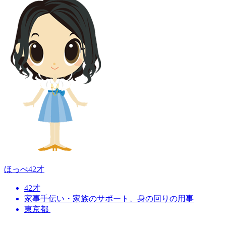
ほっぺ
42才
42才
家事手伝い・家族のサポート、身の回りの用事
東京都