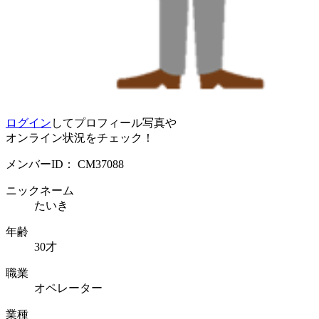
ログイン
してプロフィール写真や
オンライン状況をチェック！
メンバーID：
CM37088
ニックネーム
たいき
年齢
30才
職業
オペレーター
業種