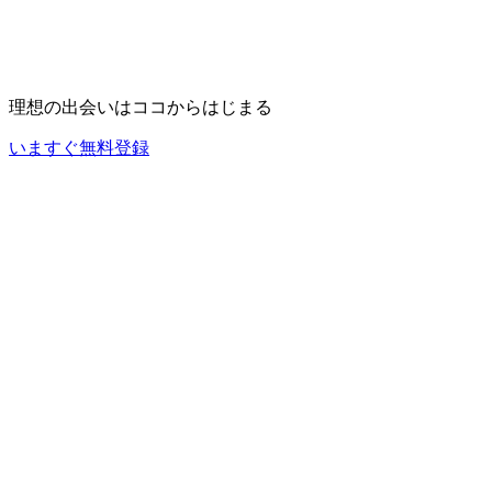
理想の出会いは
ココ
からはじまる
いますぐ無料登録