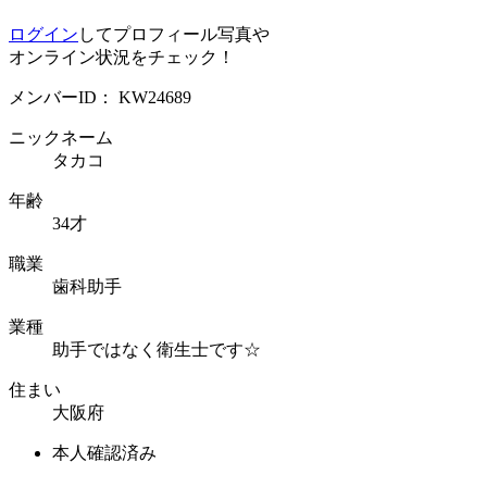
ログイン
してプロフィール写真や
オンライン状況をチェック！
メンバーID：
KW24689
ニックネーム
タカコ
年齢
34才
職業
歯科助手
業種
助手ではなく衛生士です☆
住まい
大阪府
本人確認済み