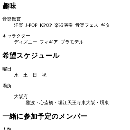
趣味
音楽鑑賞
洋楽 J-POP KPOP 楽器演奏 音楽フェス ギター
キャラクター
ディズニー フィギア プラモデル
希望スケジュール
曜日
水 土 日 祝
場所
大阪府
難波・心斎橋・堀江
天王寺
東大阪・堺東
一緒に参加予定のメンバー
人数