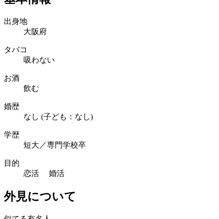
出身地
大阪府
タバコ
吸わない
お酒
飲む
婚歴
なし (子ども：なし)
学歴
短大／専門学校卒
目的
恋活 婚活
外見について
似てる有名人