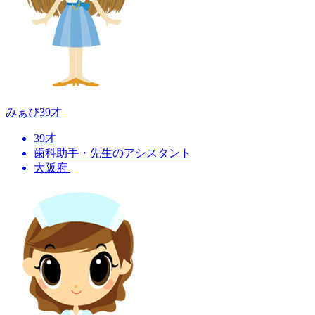
みぁび
39才
39才
歯科助手・先生のアシスタント
大阪府