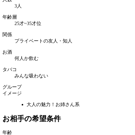
3人
年齢層
25才~35才位
関係
プライベートの友人・知人
お酒
何人か飲む
タバコ
みんな吸わない
グループ
イメージ
大人の魅力！お姉さん系
お相手の希望条件
年齢