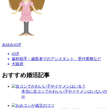
あゆみ
43才
43才
歯科助手・歯医者でのアシスタント、受付業務など
大阪府
おすすめ婚活記事
本当に合コンでかわいい子やイケメンはいないの
か