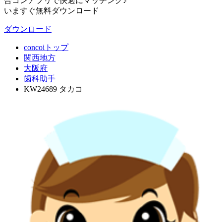
合コンアプリで快適にマッチング♪
いますぐ無料ダウンロード
ダウンロード
concoiトップ
関西地方
大阪府
歯科助手
KW24689 タカコ