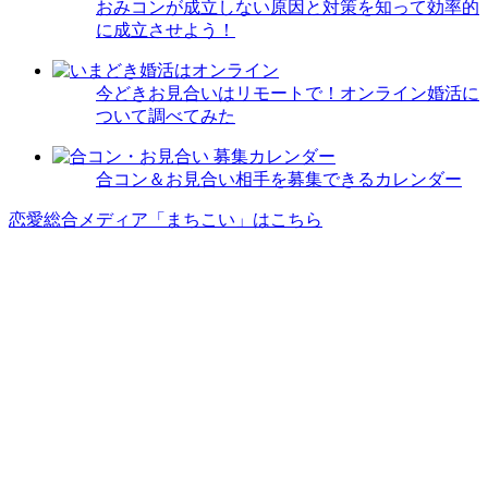
おみコンが成立しない原因と対策を知って効率的
に成立させよう！
今どきお見合いはリモートで！オンライン婚活に
ついて調べてみた
合コン＆お見合い相手を募集できるカレンダー
恋愛総合メディア「まちこい」はこちら