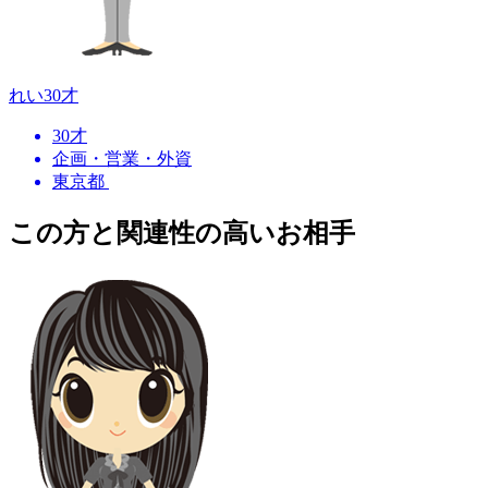
れい
30才
30才
企画・営業・外資
東京都
この方と関連性の高いお相手