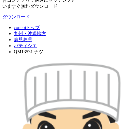
合コンアプリで快適にマッチング♪
いますぐ無料ダウンロード
ダウンロード
concoiトップ
九州・沖縄地方
鹿児島県
パティシエ
QM13531 ナツ