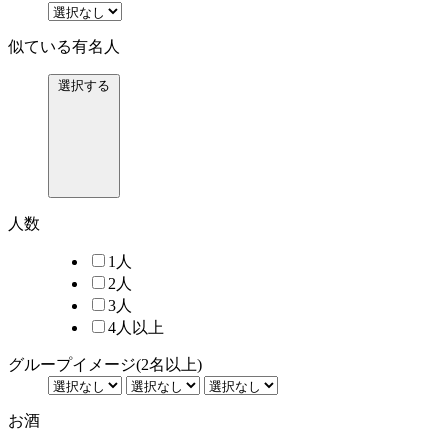
似ている有名人
選択する
人数
1人
2人
3人
4人以上
グループイメージ
(2名以上)
お酒