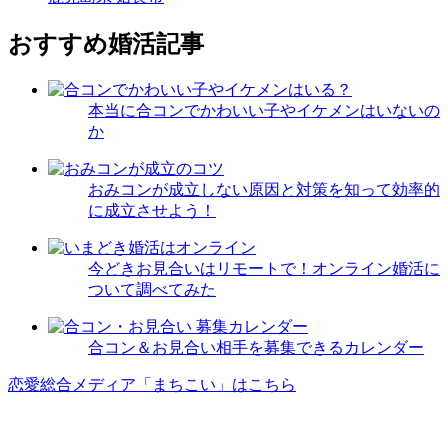
おすすめ婚活記事
本当に合コンでかわいい子やイケメンはいないの
か
おみコンが成立しない原因と対策を知って効率的
に成立させよう！
今どきお見合いはリモートで！オンライン婚活に
ついて調べてみた
合コン＆お見合い相手を募集できるカレンダー
恋愛総合メディア「まちこい」はこちら