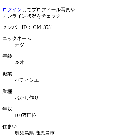
ログイン
してプロフィール写真や
オンライン状況をチェック！
メンバーID：
QM13531
ニックネーム
ナツ
年齢
28才
職業
パティシエ
業種
おかし作り
年収
100万円位
住まい
鹿児島県 鹿児島市