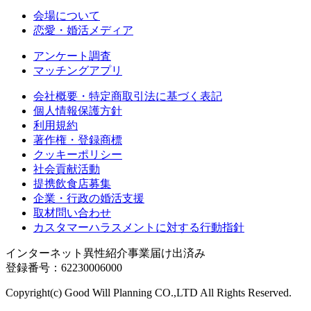
会場について
恋愛・婚活メディア
アンケート調査
マッチングアプリ
会社概要・特定商取引法に基づく表記
個人情報保護方針
利用規約
著作権・登録商標
クッキーポリシー
社会貢献活動
提携飲食店募集
企業・行政の婚活支援
取材問い合わせ
カスタマーハラスメントに対する行動指針
インターネット異性紹介事業届け出済み
登録番号：62230006000
Copyright(c) Good Will Planning CO.,LTD All Rights Reserved.