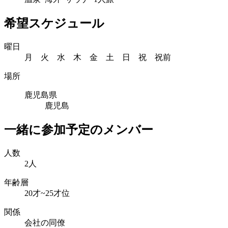
希望スケジュール
曜日
月 火 水 木 金 土 日 祝 祝前
場所
鹿児島県
鹿児島
一緒に参加予定のメンバー
人数
2人
年齢層
20才~25才位
関係
会社の同僚