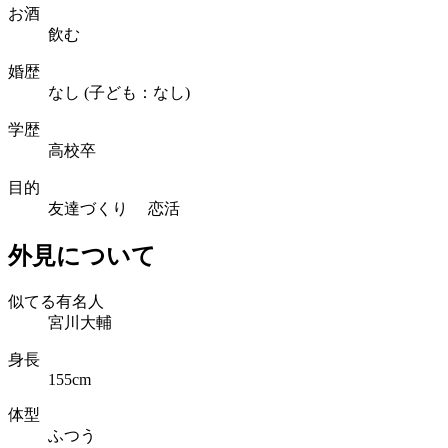
お酒
飲む
婚歴
なし (子ども：なし)
学歴
高校卒
目的
友達づくり 恋活
外見について
似てる有名人
宮川大輔
身長
155cm
体型
ふつう