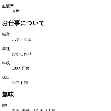
血液型
Ａ型
お仕事について
職業
パティシエ
業種
おかし作り
年収
100万円位
休日
シフト制
趣味
旅行
温泉 海外 サウナ 1人旅