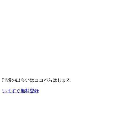
理想の出会いは
ココ
からはじまる
いますぐ無料登録