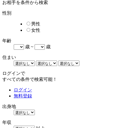
お相手を条件から検索
性別
男性
女性
年齢
歳 ~
歳
住まい
ログインで
すべての条件で検索可能！
ログイン
無料登録
出身地
年収