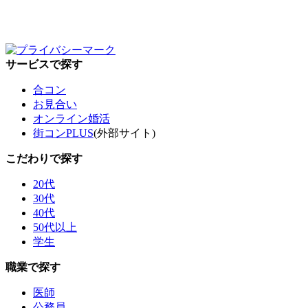
サービスで探す
合コン
お見合い
オンライン婚活
街コンPLUS
(外部サイト)
こだわりで探す
20代
30代
40代
50代以上
学生
職業で探す
医師
公務員