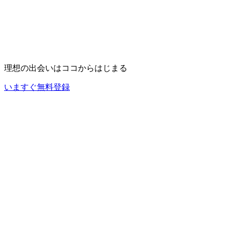
理想の出会いは
ココ
からはじまる
いますぐ無料登録