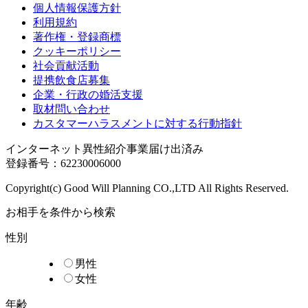
個人情報保護方針
利用規約
著作権・登録商標
クッキーポリシー
社会貢献活動
提携飲食店募集
企業・行政の婚活支援
取材問い合わせ
カスタマーハラスメントに対する行動指針
インターネット異性紹介事業届け出済み
登録番号：62230006000
Copyright(c) Good Will Planning CO.,LTD All Rights Reserved.
お相手を条件から検索
性別
男性
女性
年齢