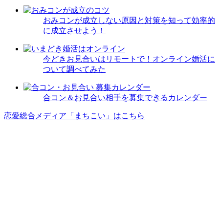
おみコンが成立しない原因と対策を知って効率的
に成立させよう！
今どきお見合いはリモートで！オンライン婚活に
ついて調べてみた
合コン＆お見合い相手を募集できるカレンダー
恋愛総合メディア「まちこい」はこちら