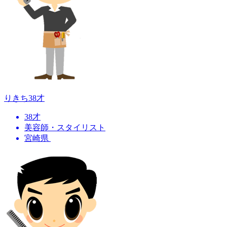
りきち
38才
38才
美容師・スタイリスト
宮崎県