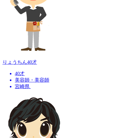
りょうちん
40才
40才
美容師・美容師
宮崎県