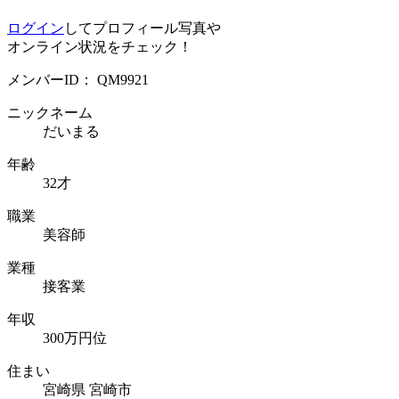
ログイン
してプロフィール写真や
オンライン状況をチェック！
メンバーID：
QM9921
ニックネーム
だいまる
年齢
32才
職業
美容師
業種
接客業
年収
300万円位
住まい
宮崎県 宮崎市