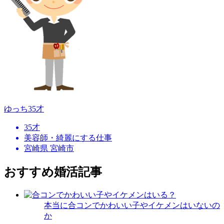
ゆっち
35才
35才
美容師・綺麗にする仕事
宮崎県 宮崎市
おすすめ婚活記事
本当に合コンでかわいい子やイケメンはいないの
か