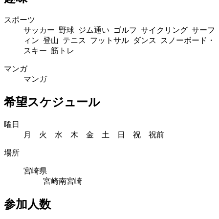
スポーツ
サッカー 野球 ジム通い ゴルフ サイクリング サーフ
ィン 登山 テニス フットサル ダンス スノーボード・
スキー 筋トレ
マンガ
マンガ
希望スケジュール
曜日
月 火 水 木 金 土 日 祝 祝前
場所
宮崎県
宮崎
南宮崎
参加人数