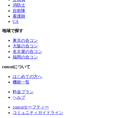
消防士
自衛隊
看護師
CA
地域で探す
東京の合コン
大阪の合コン
名古屋の合コン
福岡の合コン
concoiについて
はじめての方へ
機能一覧
料金プラン
ヘルプ
concoiセーフティー
コミュニティガイドライン