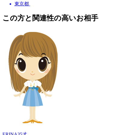
東京都
この方と関連性の高いお相手
ERINA
35才