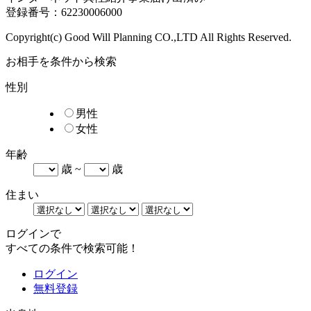
登録番号：62230006000
Copyright(c) Good Will Planning CO.,LTD All Rights Reserved.
お相手を条件から検索
性別
男性
女性
年齢
歳 ~
歳
住まい
ログインで
すべての条件で検索可能！
ログイン
無料登録