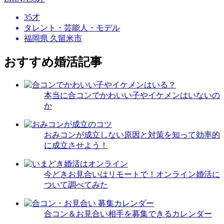
35才
タレント・芸能人・モデル
福岡県 久留米市
おすすめ婚活記事
本当に合コンでかわいい子やイケメンはいないの
か
おみコンが成立しない原因と対策を知って効率的
に成立させよう！
今どきお見合いはリモートで！オンライン婚活に
ついて調べてみた
合コン＆お見合い相手を募集できるカレンダー