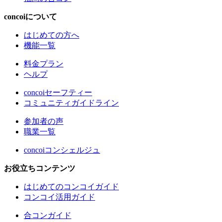
concoiについて
はじめての方へ
機能一覧
料金プラン
ヘルプ
concoiセーフティー
コミュニティガイドライン
参加者の声
職業一覧
concoiコンシェルジュ
お役立ちコンテンツ
はじめてのコンコイガイド
コンコイ活用ガイド
合コンガイド