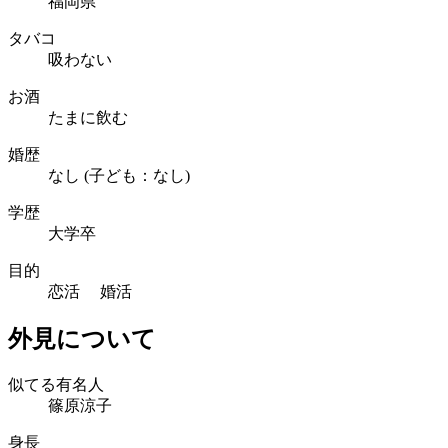
福岡県
タバコ
吸わない
お酒
たまに飲む
婚歴
なし (子ども：なし)
学歴
大学卒
目的
恋活 婚活
外見について
似てる有名人
篠原涼子
身長