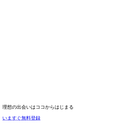
理想の出会いは
ココ
からはじまる
いますぐ無料登録