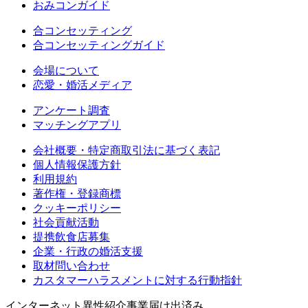
おみコンガイド
合コンセッティング
合コンセッティングガイド
会場について
恋愛・婚活メディア
アンケート調査
マッチングアプリ
会社概要・特定商取引法に基づく表記
個人情報保護方針
利用規約
著作権・登録商標
クッキーポリシー
社会貢献活動
提携飲食店募集
企業・行政の婚活支援
取材問い合わせ
カスタマーハラスメントに対する行動指針
インターネット異性紹介事業届け出済み