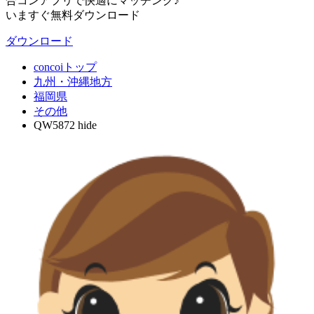
合コンアプリで快適にマッチング♪
いますぐ無料ダウンロード
ダウンロード
concoiトップ
九州・沖縄地方
福岡県
その他
QW5872 hide