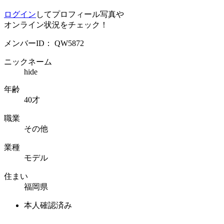
ログイン
してプロフィール写真や
オンライン状況をチェック！
メンバーID：
QW5872
ニックネーム
hide
年齢
40才
職業
その他
業種
モデル
住まい
福岡県
本人確認済み