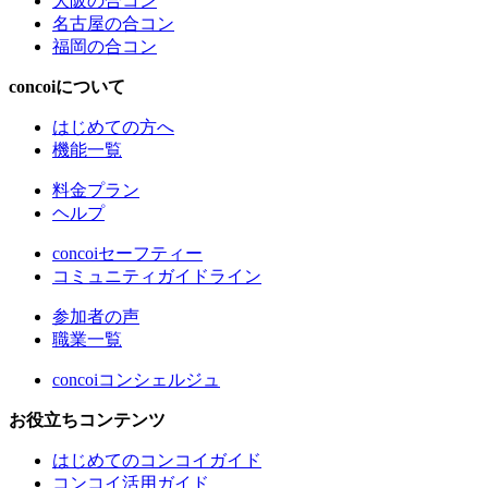
大阪の合コン
名古屋の合コン
福岡の合コン
concoiについて
はじめての方へ
機能一覧
料金プラン
ヘルプ
concoiセーフティー
コミュニティガイドライン
参加者の声
職業一覧
concoiコンシェルジュ
お役立ちコンテンツ
はじめてのコンコイガイド
コンコイ活用ガイド