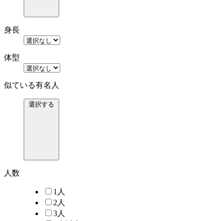
身長
体型
似ている有名人
選択する
人数
1人
2人
3人