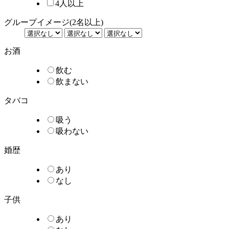
4人以上
グループイメージ
(2名以上)
お酒
飲む
飲まない
タバコ
吸う
吸わない
婚歴
あり
なし
子供
あり