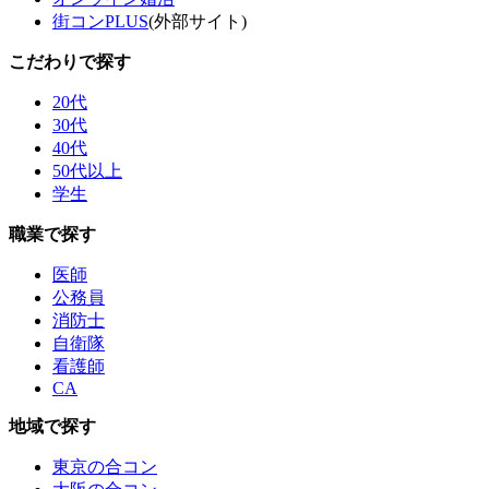
街コンPLUS
(外部サイト)
こだわりで探す
20代
30代
40代
50代以上
学生
職業で探す
医師
公務員
消防士
自衛隊
看護師
CA
地域で探す
東京の合コン