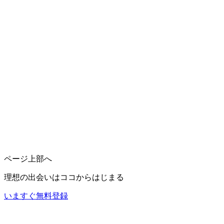
ページ上部へ
理想の出会いは
ココ
からはじまる
いますぐ無料登録