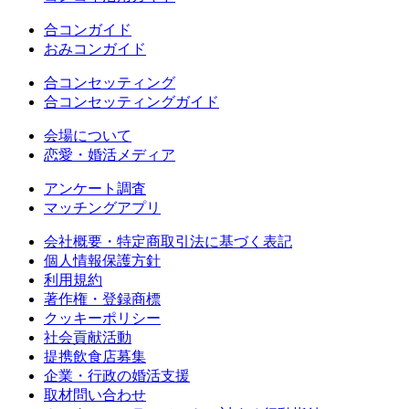
合コンガイド
おみコンガイド
合コンセッティング
合コンセッティングガイド
会場について
恋愛・婚活メディア
アンケート調査
マッチングアプリ
会社概要・特定商取引法に基づく表記
個人情報保護方針
利用規約
著作権・登録商標
クッキーポリシー
社会貢献活動
提携飲食店募集
企業・行政の婚活支援
取材問い合わせ