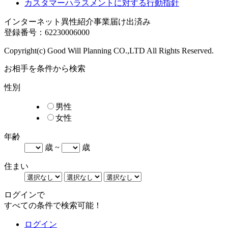
カスタマーハラスメントに対する行動指針
インターネット異性紹介事業届け出済み
登録番号：62230006000
Copyright(c) Good Will Planning CO.,LTD All Rights Reserved.
お相手を条件から検索
性別
男性
女性
年齢
歳 ~
歳
住まい
ログインで
すべての条件で検索可能！
ログイン