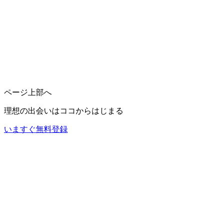
ページ上部へ
理想の出会いは
ココ
からはじまる
いますぐ無料登録