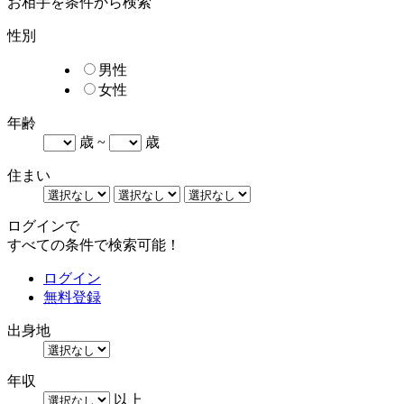
お相手を条件から検索
性別
男性
女性
年齢
歳 ~
歳
住まい
ログインで
すべての条件で検索可能！
ログイン
無料登録
出身地
年収
以上