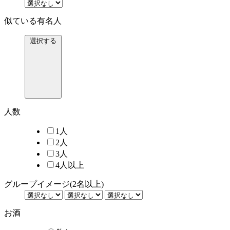
似ている有名人
選択する
人数
1人
2人
3人
4人以上
グループイメージ
(2名以上)
お酒