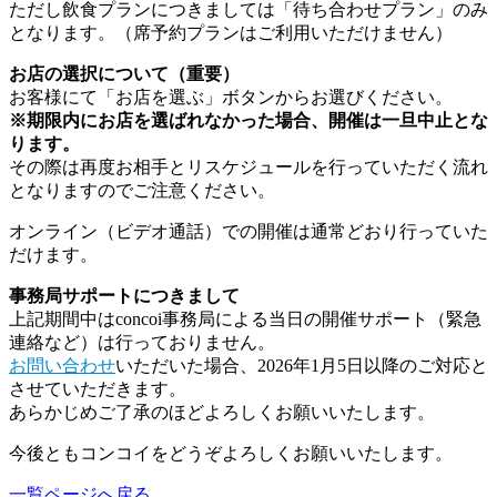
ただし飲食プランにつきましては「待ち合わせプラン」のみ
となります。（席予約プランはご利用いただけません）
お店の選択について（重要）
お客様にて「お店を選ぶ」ボタンからお選びください。
※期限内にお店を選ばれなかった場合、
開催は一旦中止とな
ります。
その際は再度お相手とリスケジュールを行っていただく流れ
となりますのでご注意ください。
オンライン（ビデオ通話）での開催は通常どおり行っていた
だけます。
事務局サポートにつきまして
上記期間中はconcoi事務局による当日の開催サポート（緊急
連絡など）は行っておりません。
お問い合わせ
いただいた場合、2026年1月5日以降のご対応と
させていただきます。
あらかじめご了承のほどよろしくお願いいたします。
今後ともコンコイをどうぞよろしくお願いいたします。
一覧ページへ戻る