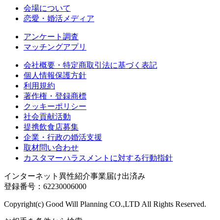
会場について
恋愛・婚活メディア
アンケート調査
マッチングアプリ
会社概要・特定商取引法に基づく表記
個人情報保護方針
利用規約
著作権・登録商標
クッキーポリシー
社会貢献活動
提携飲食店募集
企業・行政の婚活支援
取材問い合わせ
カスタマーハラスメントに対する行動指針
インターネット異性紹介事業届け出済み
登録番号：62230006000
Copyright(c) Good Will Planning CO.,LTD All Rights Reserved.