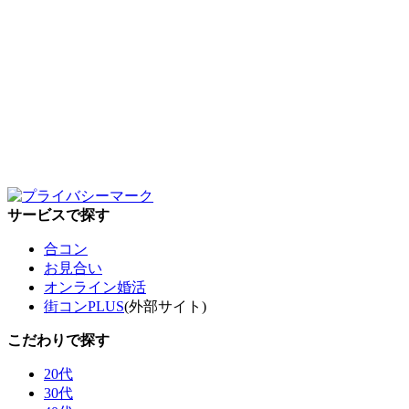
サービスで探す
合コン
お見合い
オンライン婚活
街コンPLUS
(外部サイト)
こだわりで探す
20代
30代