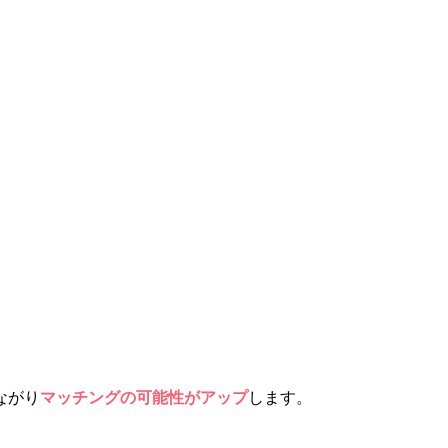
ながり
マッチングの可能性がアップ
します。