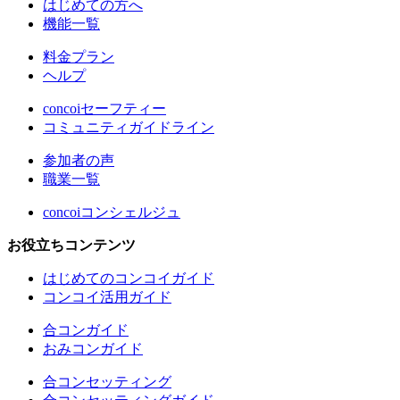
はじめての方へ
機能一覧
料金プラン
ヘルプ
concoiセーフティー
コミュニティガイドライン
参加者の声
職業一覧
concoiコンシェルジュ
お役立ちコンテンツ
はじめてのコンコイガイド
コンコイ活用ガイド
合コンガイド
おみコンガイド
合コンセッティング