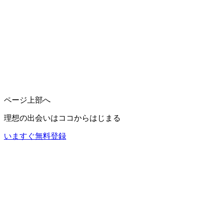
ページ上部へ
理想の出会いは
ココ
からはじまる
いますぐ無料登録