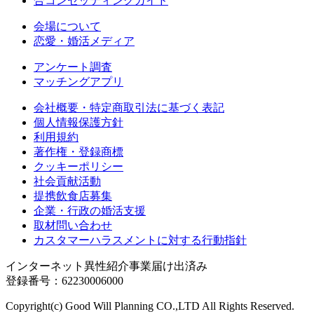
合コンセッティングガイド
会場について
恋愛・婚活メディア
アンケート調査
マッチングアプリ
会社概要・特定商取引法に基づく表記
個人情報保護方針
利用規約
著作権・登録商標
クッキーポリシー
社会貢献活動
提携飲食店募集
企業・行政の婚活支援
取材問い合わせ
カスタマーハラスメントに対する行動指針
インターネット異性紹介事業届け出済み
登録番号：62230006000
Copyright(c) Good Will Planning CO.,LTD All Rights Reserved.