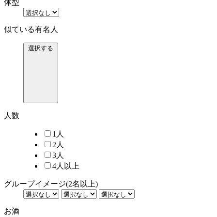
体型
似ている有名人
選択する
人数
1人
2人
3人
4人以上
グループイメージ
(2名以上)
お酒