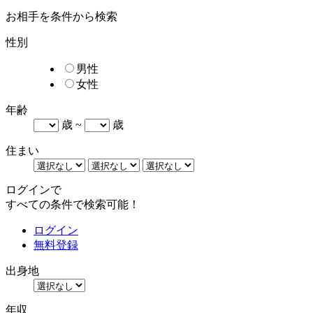
お相手を条件から検索
性別
男性
女性
年齢
歳 ~
歳
住まい
ログインで
すべての条件で検索可能！
ログイン
無料登録
出身地
年収