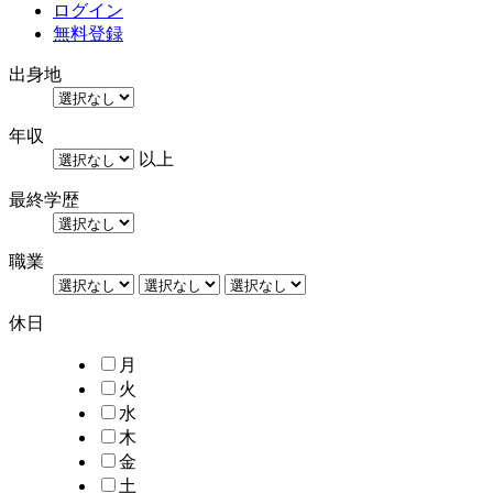
ログイン
無料登録
出身地
年収
以上
最終学歴
職業
休日
月
火
水
木
金
土