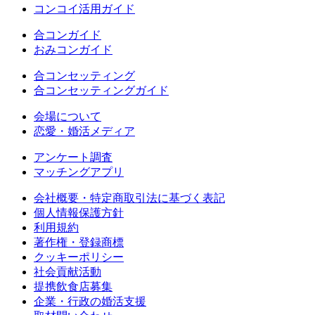
コンコイ活用ガイド
合コンガイド
おみコンガイド
合コンセッティング
合コンセッティングガイド
会場について
恋愛・婚活メディア
アンケート調査
マッチングアプリ
会社概要・特定商取引法に基づく表記
個人情報保護方針
利用規約
著作権・登録商標
クッキーポリシー
社会貢献活動
提携飲食店募集
企業・行政の婚活支援