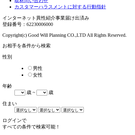
取材問い合わせ
カスタマーハラスメントに対する行動指針
インターネット異性紹介事業届け出済み
登録番号：62230006000
Copyright(c) Good Will Planning CO.,LTD All Rights Reserved.
お相手を条件から検索
性別
男性
女性
年齢
歳 ~
歳
住まい
ログインで
すべての条件で検索可能！