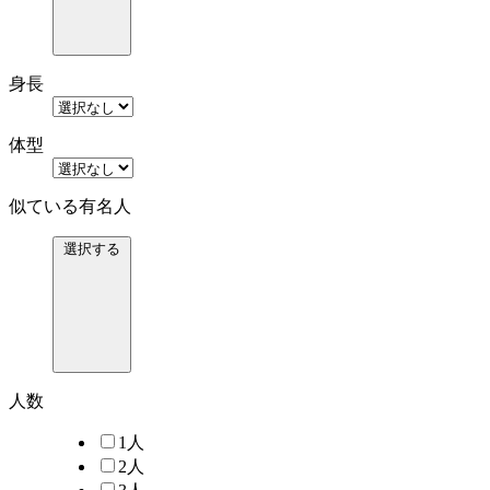
身長
体型
似ている有名人
選択する
人数
1人
2人