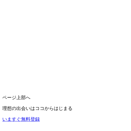
ページ上部へ
理想の出会いは
ココ
からはじまる
いますぐ無料登録