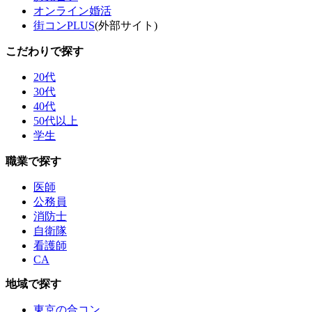
オンライン婚活
街コンPLUS
(外部サイト)
こだわりで探す
20代
30代
40代
50代以上
学生
職業で探す
医師
公務員
消防士
自衛隊
看護師
CA
地域で探す
東京の合コン