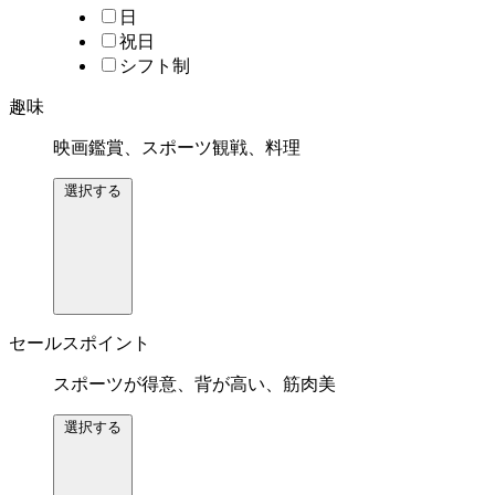
日
祝日
シフト制
趣味
映画鑑賞、スポーツ観戦、料理
選択する
セールスポイント
スポーツが得意、背が高い、筋肉美
選択する