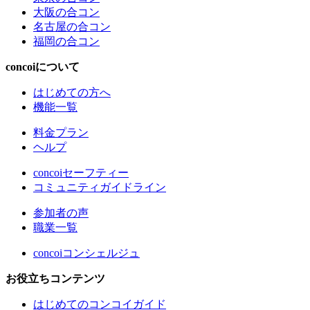
大阪の合コン
名古屋の合コン
福岡の合コン
concoiについて
はじめての方へ
機能一覧
料金プラン
ヘルプ
concoiセーフティー
コミュニティガイドライン
参加者の声
職業一覧
concoiコンシェルジュ
お役立ちコンテンツ
はじめてのコンコイガイド