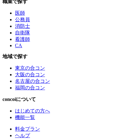
職業で探す
医師
公務員
消防士
自衛隊
看護師
CA
地域で探す
東京の合コン
大阪の合コン
名古屋の合コン
福岡の合コン
concoiについて
はじめての方へ
機能一覧
料金プラン
ヘルプ