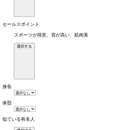
セールスポイント
スポーツが得意、背が高い、筋肉美
選択する
身長
体型
似ている有名人