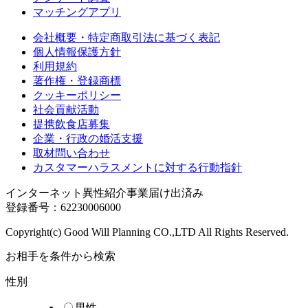
マッチングアプリ
会社概要・特定商取引法に基づく表記
個人情報保護方針
利用規約
著作権・登録商標
クッキーポリシー
社会貢献活動
提携飲食店募集
企業・行政の婚活支援
取材問い合わせ
カスタマーハラスメントに対する行動指針
インターネット異性紹介事業届け出済み
登録番号：62230006000
Copyright(c) Good Will Planning CO.,LTD All Rights Reserved.
お相手を条件から検索
性別
男性