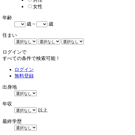
女性
年齢
歳 ~
歳
住まい
ログインで
すべての条件で検索可能！
ログイン
無料登録
出身地
年収
以上
最終学歴