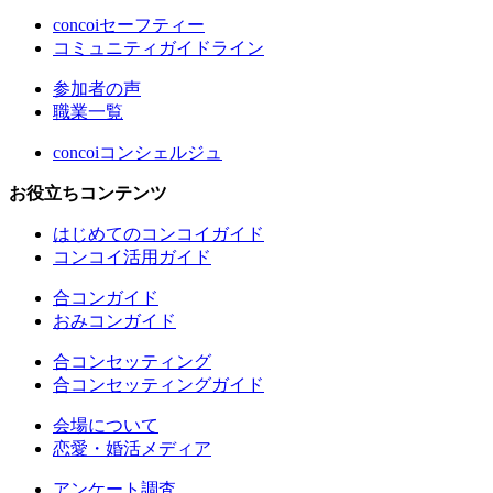
concoiセーフティー
コミュニティガイドライン
参加者の声
職業一覧
concoiコンシェルジュ
お役立ちコンテンツ
はじめてのコンコイガイド
コンコイ活用ガイド
合コンガイド
おみコンガイド
合コンセッティング
合コンセッティングガイド
会場について
恋愛・婚活メディア
アンケート調査