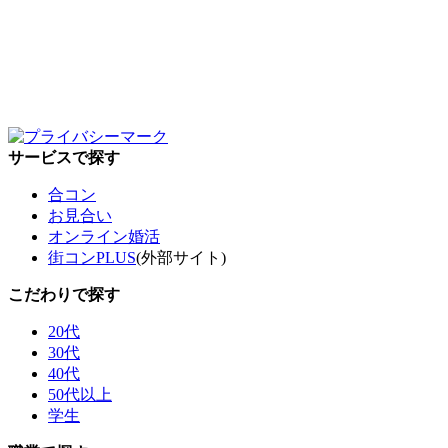
サービスで探す
合コン
お見合い
オンライン婚活
街コンPLUS
(外部サイト)
こだわりで探す
20代
30代
40代
50代以上
学生