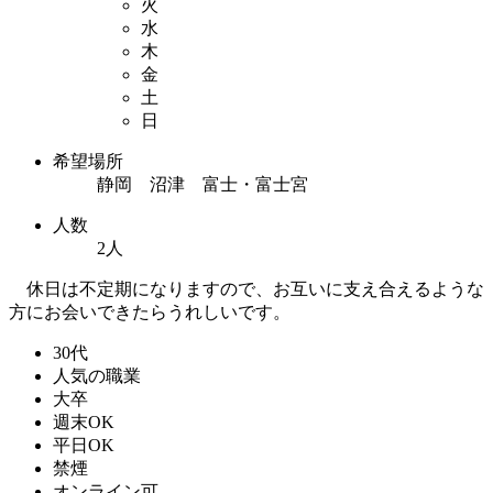
火
水
木
金
土
日
希望場所
静岡 沼津 富士・富士宮
人数
2人
休日は不定期になりますので、お互いに支え合えるような
方にお会いできたらうれしいです。
30代
人気の職業
大卒
週末OK
平日OK
禁煙
オンライン可