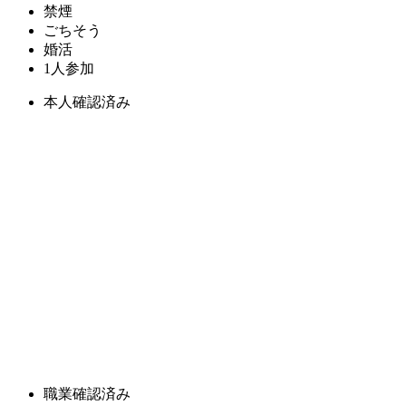
禁煙
ごちそう
婚活
1人参加
本人確認済み
職業確認済み