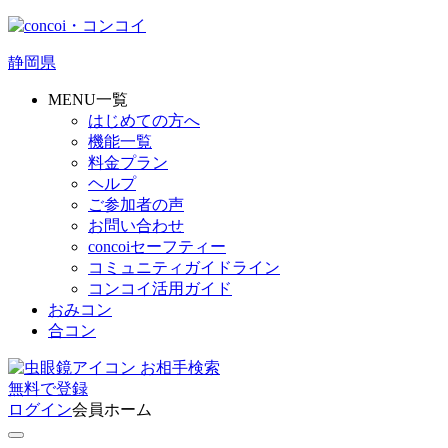
静岡県
MENU一覧
はじめての方へ
機能一覧
料金プラン
ヘルプ
ご参加者の声
お問い合わせ
concoiセーフティー
コミュニティガイドライン
コンコイ活用ガイド
おみコン
合コン
お相手検索
無料
で
登録
ログイン
会員ホーム