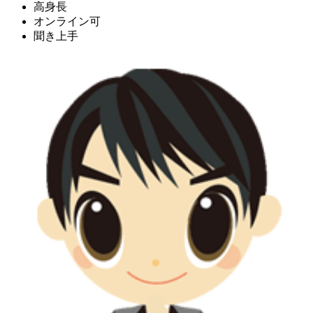
高身長
オンライン可
聞き上手