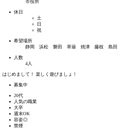
市役所
休日
土
日
祝
希望場所
静岡 浜松 磐田 草薙 焼津 藤枝 島田
人数
4人
はじめまして！ 楽しく遊びましょ！
募集中
20代
人気の職業
大卒
週末OK
容姿◎
禁煙