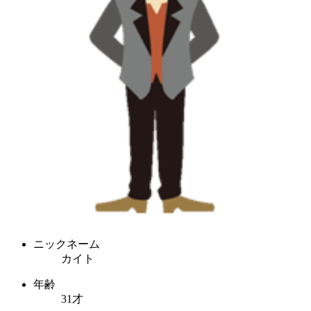
ニックネーム
カイト
年齢
31才