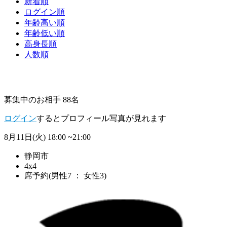
新着順
ログイン順
年齢高い順
年齢低い順
高身長順
人数順
募集中のお相手 88名
ログイン
するとプロフィール写真が見れます
8月11日(火)
18:00 ~21:00
静岡市
4x4
席予約(男性7 ： 女性3)