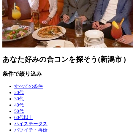
あなた好みの合コンを探そう(新潟市 )
条件で絞り込み
すべての条件
20代
30代
40代
50代
60代以上
ハイステータス
バツイチ・再婚