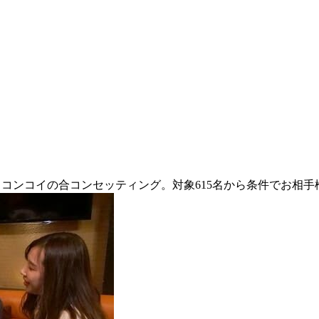
らコンコイの合コンセッティング。対象615名から条件でお相手