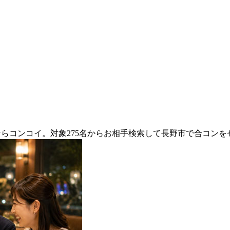
ならコンコイ。対象275名からお相手検索して長野市で合コン