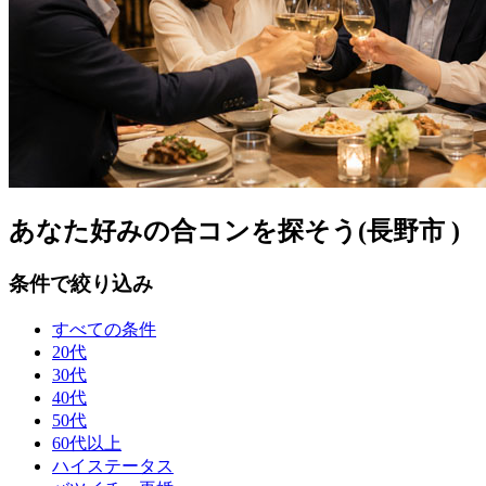
あなた好みの合コンを探そう(長野市 )
条件で絞り込み
すべての条件
20代
30代
40代
50代
60代以上
ハイステータス