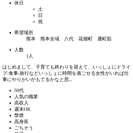
休日
土
日
祝
希望場所
熊本 熊本全域 八代 花畑町 通町筋
人数
1人
はじめまして、子育ても終わりを迎えて、いっしょにドライ
ブ-食事-旅行などいっしょに時間を過ごせる女性がいれば仕
事にやりがいがもてるかなと思...
50代
人気の職業
高収入
週末OK
禁煙
高身長
ごちそう