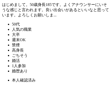
はじめまして。50歳身長185です。よくアナウンサーにいそ
うな感じと言われます。良い出会いがあるといいなと思って
います。よろしくお願いしま...
50代
人気の職業
大卒
週末OK
禁煙
高身長
ごちそう
婚活
1人参加
婚歴あり
本人確認済み