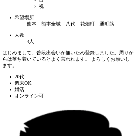
祝
希望場所
熊本 熊本全域 八代 花畑町 通町筋
人数
3人
はじめまして。普段出会いが無いため登録しました。周りか
らは落ち着いているとよく言われます。 よろしくお願いし
ます。
20代
週末OK
婚活
オンライン可