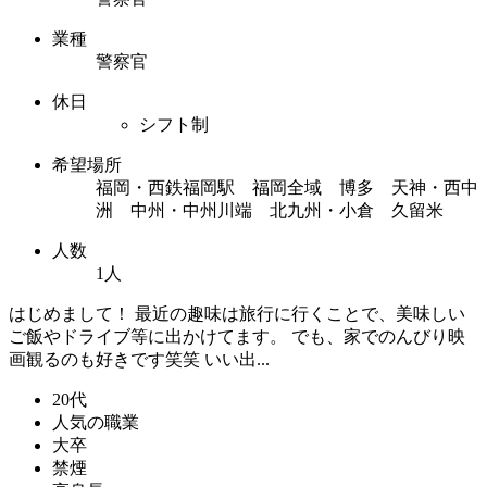
業種
警察官
休日
シフト制
希望場所
福岡・西鉄福岡駅 福岡全域 博多 天神・西中
洲 中州・中州川端 北九州・小倉 久留米
人数
1人
はじめまして！ 最近の趣味は旅行に行くことで、美味しい
ご飯やドライブ等に出かけてます。 でも、家でのんびり映
画観るのも好きです笑笑 いい出...
20代
人気の職業
大卒
禁煙