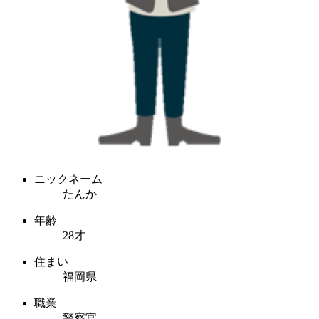
ニックネーム
たんか
年齢
28才
住まい
福岡県
職業
警察官