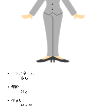
ニックネーム
さら
年齢
21才
住まい
福岡県