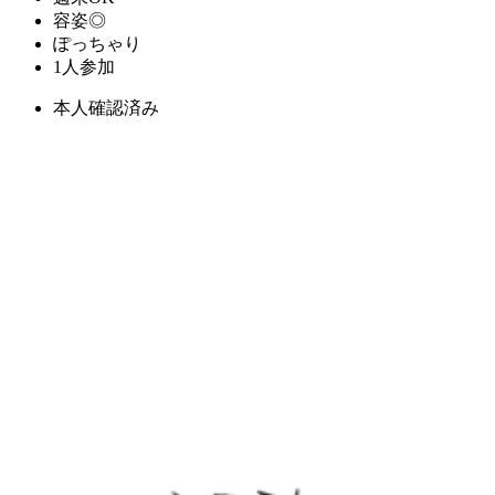
容姿◎
ぽっちゃり
1人参加
本人確認済み