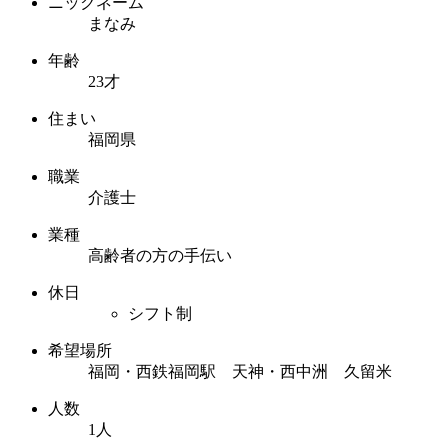
ニックネーム
まなみ
年齢
23才
住まい
福岡県
職業
介護士
業種
高齢者の方の手伝い
休日
シフト制
希望場所
福岡・西鉄福岡駅 天神・西中洲 久留米
人数
1人