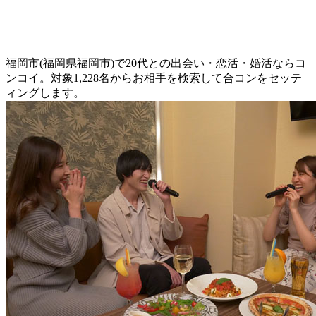
福岡市(福岡県福岡市)で20代との出会い・恋活・婚活ならコ
ンコイ。対象1,228名からお相手を検索して合コンをセッテ
ィングします。