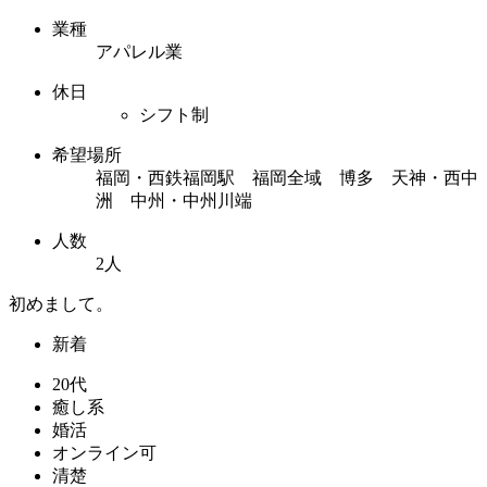
業種
アパレル業
休日
シフト制
希望場所
福岡・西鉄福岡駅 福岡全域 博多 天神・西中
洲 中州・中州川端
人数
2人
初めまして。
新着
20代
癒し系
婚活
オンライン可
清楚