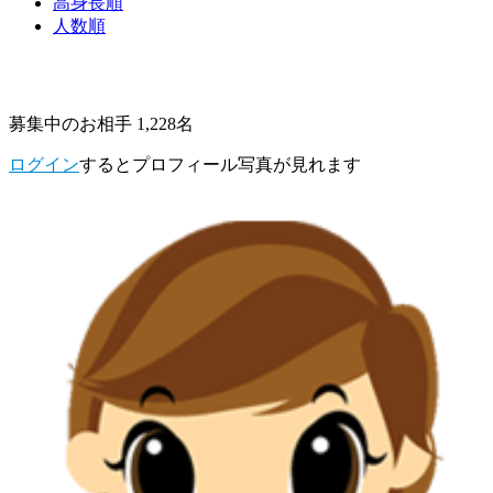
高身長順
人数順
募集中のお相手 1,228名
ログイン
するとプロフィール写真が見れます