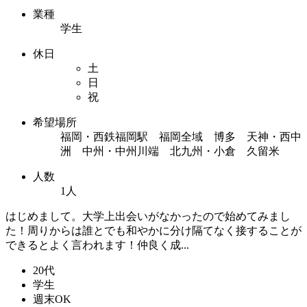
業種
学生
休日
土
日
祝
希望場所
福岡・西鉄福岡駅 福岡全域 博多 天神・西中
洲 中州・中州川端 北九州・小倉 久留米
人数
1人
はじめまして。大学上出会いがなかったので始めてみまし
た！周りからは誰とでも和やかに分け隔てなく接することが
できるとよく言われます！仲良く成...
20代
学生
週末OK