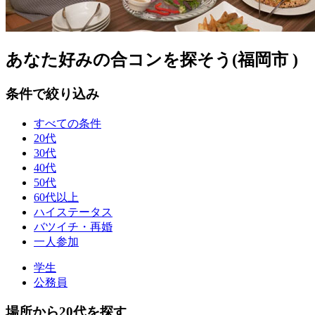
あなた好みの合コンを探そう(福岡市 )
条件で絞り込み
すべての条件
20代
30代
40代
50代
60代以上
ハイステータス
バツイチ・再婚
一人参加
学生
公務員
場所から20代を探す