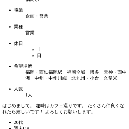
職業
企画・営業
業種
営業
休日
土
日
希望場所
福岡・西鉄福岡駅 福岡全域 博多 天神・西中
洲 中州・中州川端 北九州・小倉 久留米
人数
1人
はじめまして。 趣味はカフェ巡りです。 たくさん仲良くな
れたら嬉しいです！ よろしくお願いします。
20代
週末OK