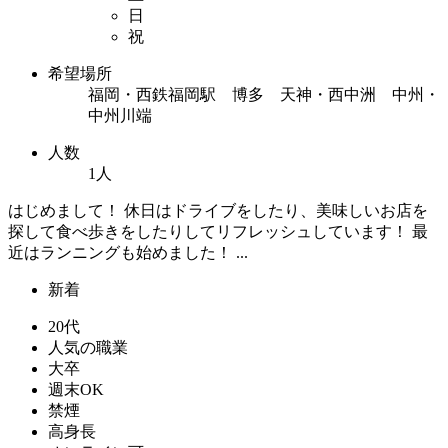
日
祝
希望場所
福岡・西鉄福岡駅 博多 天神・西中洲 中州・
中州川端
人数
1人
はじめまして！ 休日はドライブをしたり、美味しいお店を
探して食べ歩きをしたりしてリフレッシュしています！ 最
近はランニングも始めました！ ...
新着
20代
人気の職業
大卒
週末OK
禁煙
高身長