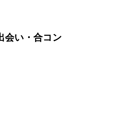
出会い・合コン