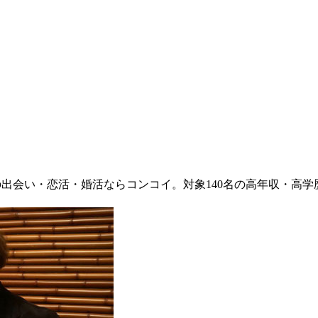
の出会い・恋活・婚活ならコンコイ。対象140名の高年収・高