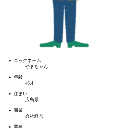
ニックネーム
やまちゃん
年齢
46才
住まい
広島県
職業
会社経営
業種