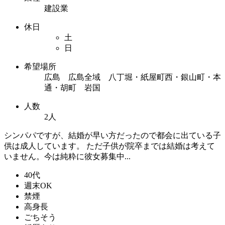
建設業
休日
土
日
希望場所
広島 広島全域 八丁堀・紙屋町西・銀山町・本
通・胡町 岩国
人数
2人
シンパパですが、結婚が早い方だったので都会に出ている子
供は成人しています。 ただ子供が院卒までは結婚は考えて
いません。今は純粋に彼女募集中...
40代
週末OK
禁煙
高身長
ごちそう