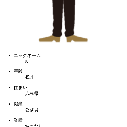
ニックネーム
K
年齢
45才
住まい
広島県
職業
公務員
業種
特になし