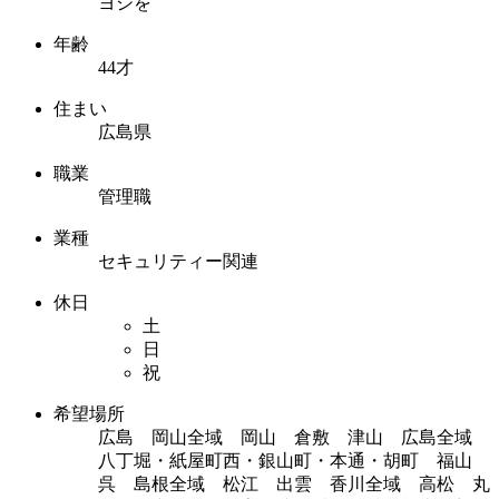
ヨシを
年齢
44才
住まい
広島県
職業
管理職
業種
セキュリティー関連
休日
土
日
祝
希望場所
広島 岡山全域 岡山 倉敷 津山 広島全域
八丁堀・紙屋町西・銀山町・本通・胡町 福山
呉 島根全域 松江 出雲 香川全域 高松 丸