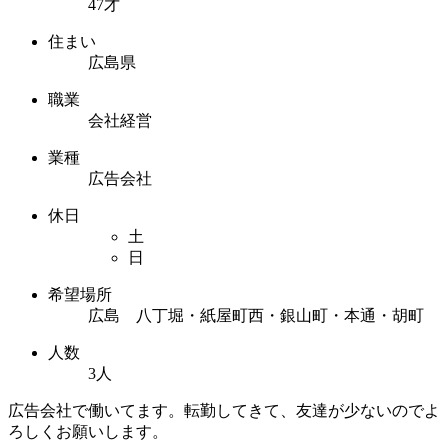
47才
住まい
広島県
職業
会社経営
業種
広告会社
休日
土
日
希望場所
広島 八丁堀・紙屋町西・銀山町・本通・胡町
人数
3人
広告会社で働いてます。転勤してきて、友達が少ないのでよ
ろしくお願いします。