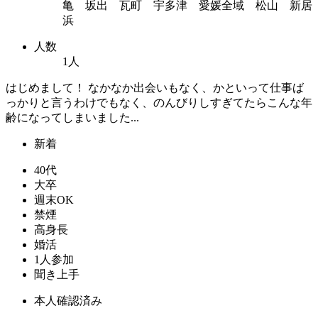
亀 坂出 瓦町 宇多津 愛媛全域 松山 新居
浜
人数
1人
はじめまして！ なかなか出会いもなく、かといって仕事ば
っかりと言うわけでもなく、のんびりしすぎてたらこんな年
齢になってしまいました ...
新着
40代
大卒
週末OK
禁煙
高身長
婚活
1人参加
聞き上手
本人確認済み