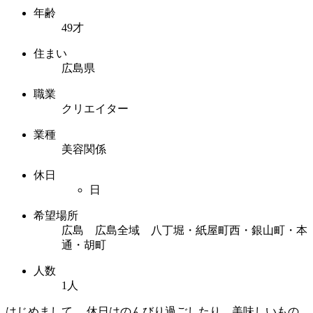
年齢
49才
住まい
広島県
職業
クリエイター
業種
美容関係
休日
日
希望場所
広島 広島全域 八丁堀・紙屋町西・銀山町・本
通・胡町
人数
1人
はじめまして。 休日はのんびり過ごしたり、美味しいもの