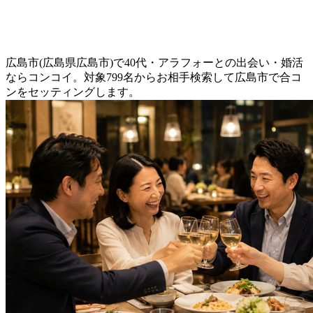
広島市(広島県広島市)で40代・アラフォーとの出会い・婚活
ならコンコイ。対象799名からお相手検索して広島市で合コ
ンをセッティングします。