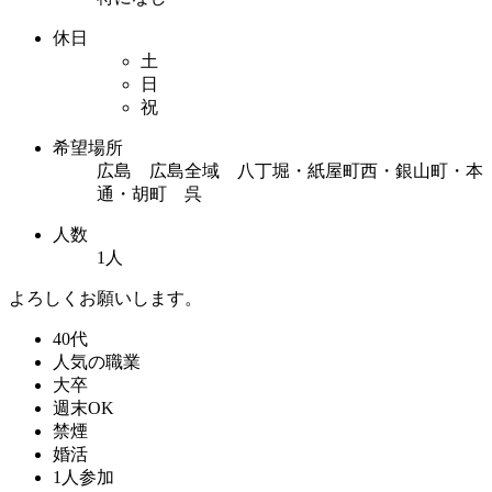
休日
土
日
祝
希望場所
広島 広島全域 八丁堀・紙屋町西・銀山町・本
通・胡町 呉
人数
1人
よろしくお願いします。
40代
人気の職業
大卒
週末OK
禁煙
婚活
1人参加